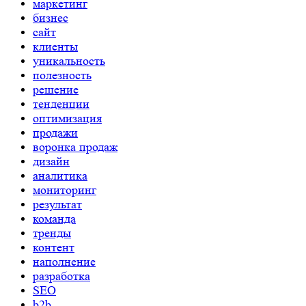
маркетинг
бизнес
сайт
клиенты
уникальность
полезность
решение
тенденции
оптимизация
продажи
воронка продаж
дизайн
аналитика
мониторинг
результат
команда
тренды
контент
наполнение
разработка
SEO
b2b