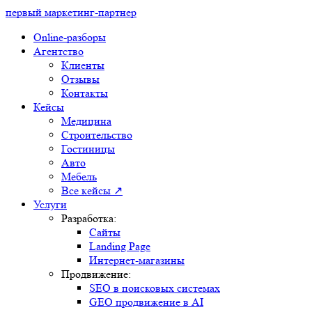
первый маркетинг-партнер
Online-разборы
Агентство
Клиенты
Отзывы
Контакты
Кейсы
Медицина
Строительство
Гостиницы
Авто
Мебель
Все кейсы ↗
Услуги
Разработка:
Сайты
Landing Page
Интернет-магазины
Продвижение:
SEO в поисковых системах
GEO продвижение в AI