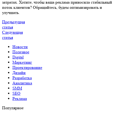
затратах. Хотите, чтобы ваша реклама приносила стабильный
поток клиентов? Обращайтесь, будем оптимизировать и
улучшать.
Предыдущая
статья
Следующая
статья
Новости
Полезное
Digital
Маркетинг
Проектирование
Дизайн
Разработка
Аналитика
SMM
SEO
Реклама
Популярное