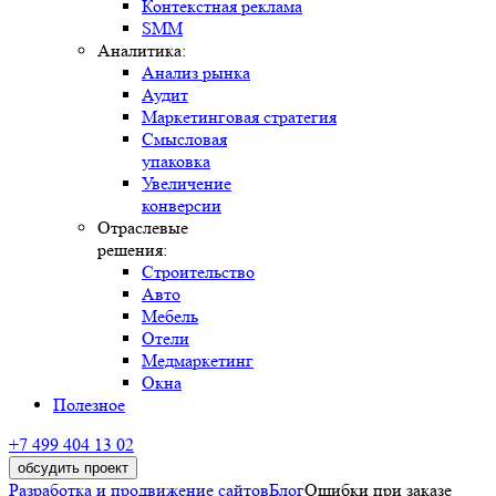
Контекстная реклама
SMM
Аналитика:
Анализ рынка
Аудит
Маркетинговая стратегия
Смысловая
упаковка
Увеличение
конверсии
Отраслевые
решения:
Строительство
Авто
Мебель
Отели
Медмаркетинг
Окна
Полезное
+7 499 404 13 02
обсудить проект
Разработка и продвижение сайтов
Блог
Ошибки при заказе