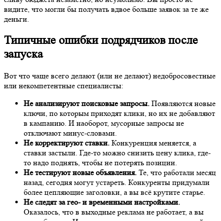
видите, что могли бы получать вдвое больше заявок за те же
деньги.
Типичные ошибки подрядчиков после
запуска
Вот что чаще всего делают (или не делают) недобросовестные
или некомпетентные специалисты:
Не анализируют поисковые запросы.
Появляются новые
ключи, по которым приходят клики, но их не добавляют
в кампанию. И наоборот, мусорные запросы не
отключают минус-словами.
Не корректируют ставки.
Конкуренция меняется, а
ставки застыли. Где-то можно снизить цену клика, где-
то надо поднять, чтобы не потерять позиции.
Не тестируют новые объявления.
Те, что работали месяц
назад, сегодня могут устареть. Конкуренты придумали
более цепляющие заголовки, а вы всё крутите старье.
Не следят за гео- и временными настройками.
Оказалось, что в выходные реклама не работает, а вы