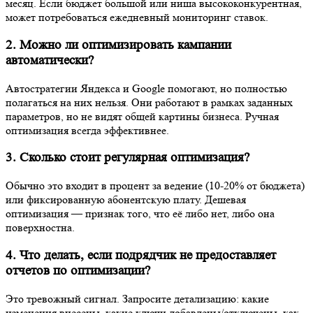
месяц. Если бюджет большой или ниша высококонкурентная,
может потребоваться ежедневный мониторинг ставок.
2. Можно ли оптимизировать кампании
автоматически?
Автостратегии Яндекса и Google помогают, но полностью
полагаться на них нельзя. Они работают в рамках заданных
параметров, но не видят общей картины бизнеса. Ручная
оптимизация всегда эффективнее.
3. Сколько стоит регулярная оптимизация?
Обычно это входит в процент за ведение (10-20% от бюджета)
или фиксированную абонентскую плату. Дешевая
оптимизация — признак того, что её либо нет, либо она
поверхностна.
4. Что делать, если подрядчик не предоставляет
отчетов по оптимизации?
Это тревожный сигнал. Запросите детализацию: какие
изменения внесены, какие ключи добавлены/отключены, как