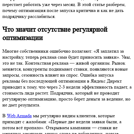
перестает работать уже через месяц. В этой статье разберем,
почему оптимизация после запуска критична и как не дать
подрядчику расслабиться.
Что значит отсутствие регулярной
оптимизации
Многие собственники ошибочно полагают: «Я заплатил за
настройку, теперь реклама сама будет приносить заявки». Увы,
это не так. Контекстная реклама — живой организм. Рынок
меняется, конкуренты поднимают ставки, появляются новые
запросы, сезонность влияет на спрос. Ошибка запуска
рекламы без последующей оптимизации в Яндекс Директ
приводит к тому, что через 2-3 недели эффективность падает, а
стоимость лида растет. Подрядчик, который не проводит
регулярную оптимизацию, просто берет деньги за ведение, но
не дает результата.
В
Web Armada
мы регулярно видим клиентов, которые
приходят с жалобами: «Первые две недели заявки были, а
потом всё пропало». Открываем кампании — ставки не
менялись месяцами, минус-слова не добавлялись, новые