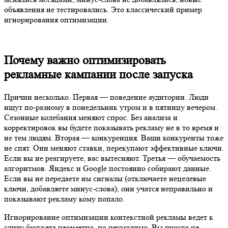
объявления не тестировались. Это классический пример
игнорирования оптимизации.
Почему важно оптимизировать
рекламные кампании после запуска
Причин несколько. Первая — поведение аудитории. Люди
ищут по-разному в понедельник утром и в пятницу вечером.
Сезонные колебания меняют спрос. Без анализа и
корректировок вы будете показывать рекламу не в то время и
не тем людям. Вторая — конкуренция. Ваши конкуренты тоже
не спят. Они меняют ставки, перекупают эффективные ключи.
Если вы не реагируете, вас вытесняют. Третья — обучаемость
алгоритмов. Яндекс и Google постоянно собирают данные.
Если вы не передаете им сигналы (отключаете нецелевые
ключи, добавляете минус-слова), они учатся неправильно и
показывают рекламу кому попало.
Игнорирование оптимизации контекстной рекламы ведет к
сливу бюджета незаметно, но неумолимо. Вы просто не