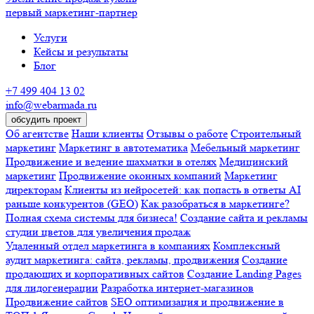
первый маркетинг-партнер
Услуги
Кейсы и результаты
Блог
+7 499 404 13 02
info@webarmada.ru
обсудить проект
Об агентстве
Наши клиенты
Отзывы о работе
Строительный
маркетинг
Маркетинг в автотематика
Мебельный маркетинг
Продвижение и ведение шахматки в отелях
Медицинский
маркетинг
Продвижение оконных компаний
Маркетинг
директорам
Клиенты из нейросетей: как попасть в ответы AI
раньше конкурентов (GEO)
Как разобраться в маркетинге?
Полная схема системы для бизнеса!
Создание сайта и рекламы
студии цветов для увеличения продаж
Удаленный отдел маркетинга в компаниях
Комплексный
аудит маркетинга: сайта, рекламы, продвижения
Создание
продающих и корпоративных сайтов
Создание Landing Pages
для лидогенерации
Разработка интернет-магазинов
Продвижение сайтов
SEO оптимизация и продвижение в