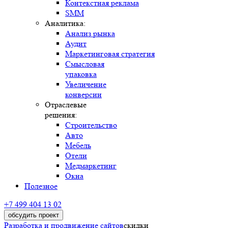
Контекстная реклама
SMM
Аналитика:
Анализ рынка
Аудит
Маркетинговая стратегия
Смысловая
упаковка
Увеличение
конверсии
Отраслевые
решения:
Строительство
Авто
Мебель
Отели
Медмаркетинг
Окна
Полезное
+7 499 404 13 02
обсудить проект
Разработка и продвижение сайтов
скидки