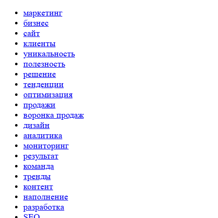
маркетинг
бизнес
сайт
клиенты
уникальность
полезность
решение
тенденции
оптимизация
продажи
воронка продаж
дизайн
аналитика
мониторинг
результат
команда
тренды
контент
наполнение
разработка
SEO