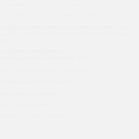
Разработано более 2’500 рекламных кампаний
Настраиваем контекстную рекламу Яндекс Директ и Google
Adwords с семантикой в несколько десятков тысяч ключевых
фраз
В среднем наши клиенты
получают прирост продаж на 165%
Шаг 1
Бесплатный аудит и рекомендации
Общий аудит настроек кампаний
Аудит полноты семантики
Аудит сайта и метрики
Анализ текущих показателей
Что Вы получите