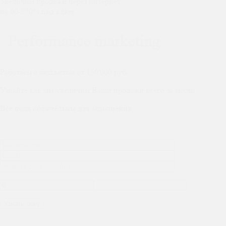
Увеличим продажи через интернет
на 60-270% под ключ
Performance marketing
Работаем с бюджетом от 150'000 руб.
Узнайте как мы увеличим Ваши продажи всего за месяц
Все поля обязательны для заполнения
Нажимая на кнопку, Вы соглашаетесь с политикой конфиденциальности и на