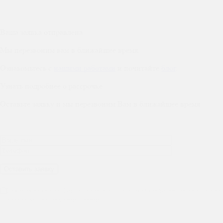
Ваша заявка отправлена
Мы перезвоним вам в ближайшее время.
Ознакомьтесь с
нашими работами
и почитайте
блог
.
Узнать подробнее о рассрочке
Оставьте заявку и мы перезвоним Вам в ближайшее время
Нажимая на кнопку, Вы соглашаетесь с политикой конфиденциальности и на
обработку персональных данных