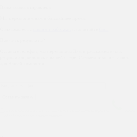
Ваша заявка отправлена
Мы перезвоним вам в ближайшее время.
Ознакомьтесь с
нашими работами
и почитайте
блог
.
Показать результаты?
Оставьте телефон, мы перезвоним Вам и расскажем каких
результатов добились в вашей сфере. Сделаем прогноз заявок
для Вашей компании
Нажимая на кнопку, Вы соглашаетесь с политикой конфиденциальности и на
обработку персональных данных