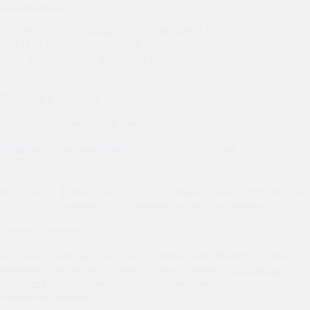
Мы на Behance
© 2013 —
2026
// Web Armada | ВЭБ АРМАДА
ОГРН 317169000064703, БИК: 044525999,
ИНН 164808659794, К/с: 30101810845250000999.
Добавить в закладки
г. Москва, режим работы: пн-пт 9:00–19:00
Политика конфиденциальности
Способы оплаты
Используем файлы cookies для улучшения работы. Оставаясь на
сайте, Вы соглашаетесь с условиями их использования.
Провести разбор
Бесплатно проведем детальную диагностику Вашего сайта и
рекламы в интернете. Покажем подход нашего
рекламного
агентства
к построению digital-marketing системы полного цикла
в вашей компании