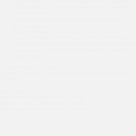
поликарбоната, убрали мусор и разработали обширный
список минус-слов для предотвращения слива денег на
нецелевые запросы.
Написали объявления по схеме 1 ключ=1 заголовок=1
группа объявлений.
Разбили рекламные кампании по регионам России.
Прописали продающие быстрые ссылки, расширенные
заголовки и UTM-метки для анализа рекламных кампаний.
Разработали кампании для РСЯ и прописали условия для
Ретаргетинга
Получить такой же результат
«Майтек Изолюкс» — производство и строительство домов из
SIP-панелей
izoluks-kzn.ru
Уникальных посетителей:
1863 в месяц
Звонков и заявок с контекстной рекламы:
113 в месяц
Цена входящего звонка/заявки:
212 рублей