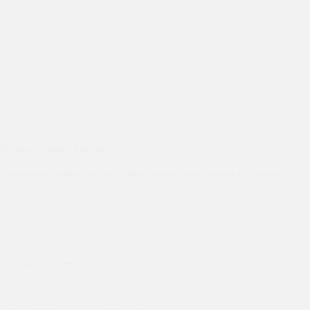
Нужно больше клиентов?
Отправьте заявку, мы обсудим детали, продумаем и сделаем.
Нажимая на кнопку, Вы соглашаетесь с политикой конфиденциальности и на
обработку персональных данных