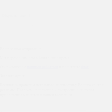
Нажимая на кнопку, Вы соглашаетесь с политикой конфиденциальности и на
обработку персональных данных
Ваша заявка отправлена
Мы перезвоним вам в ближайшее время.
Ознакомьтесь с
нашими работами
и почитайте
блог
.
Заказать аудит
Бесплатно проведем детальную диагностику Вашего сайта и
рекламы. Покажем наш подход к построению системы
привлечения клиентов в вашей компании