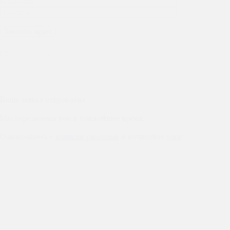
Нажимая на кнопку, Вы соглашаетесь с политикой конфиденциальности и на
обработку персональных данных
Ваша заявка отправлена
Мы перезвоним вам в ближайшее время.
Ознакомьтесь с
нашими работами
и почитайте
блог
.