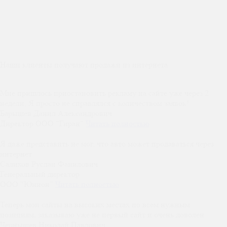
Наши клиенты получают продажи из интернета
Мне пришлось приостановить рекламу на сайте уже через 2
недели, Я просто не справлялся с количеством заявок!
Барышев Данил Александрович
Директор ООО "Гиран"
Читать полностью
Я даже представить не мог, что авто может продаваться через
интернет
Салихов Руслан Фанилович
Генеральный директор
OOO "Юнион"
Читать полностью
Теперь мои сайты на высоких местах по всем нужным
позициям, заказываю уже не первый сайт и очень доволен
Чернышев Николай Павлович