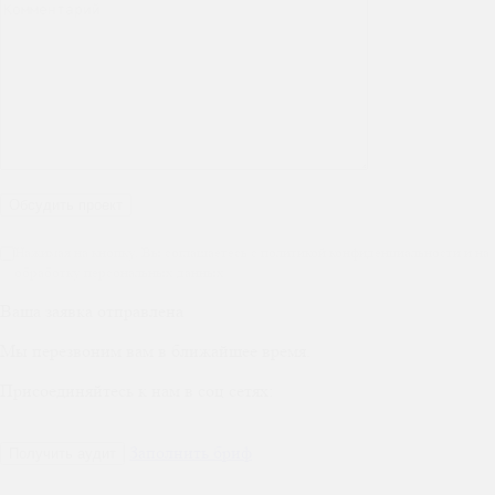
Нажимая на кнопку, Вы соглашаетесь с политикой конфиденциальности и на
обработку персональных данных
Ваша заявка отправлена
Мы перезвоним вам в ближайшее время.
Присоединяйтесь к нам в соц сетях:
Заполнить бриф
Получить аудит