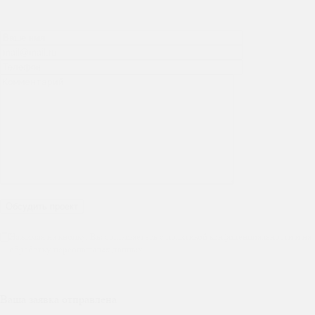
Нажимая на кнопку, Вы соглашаетесь с политикой конфиденциальности и на
обработку персональных данных
Ваша заявка отправлена