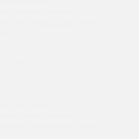
Ваша заявка отправлена
Мы перезвоним вам в ближайшее время.
Ознакомьтесь с
нашими работами
и почитайте
блог
.
Узнайте цену разработки интернет-магазина
Нажимая на кнопку, Вы соглашаетесь с политикой конфиденциальности и на
обработку персональных данных
Ваша заявка отправлена
Мы перезвоним вам в ближайшее время.
Ознакомьтесь с
нашими работами
и почитайте
блог
.