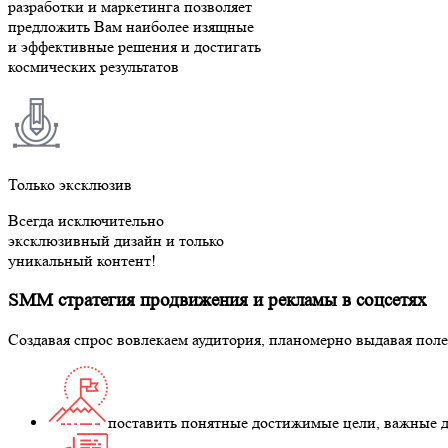
разработки и маркетинга позволяет
предложить Вам наиболее изящные
и эффективные решения и достигать
космических результатов
Только эксклюзив
Всегда исключительно
эксклюзивный дизайн и только
уникальный контент!
SMM стратегия продвижения и рекламы в соцсетях
Создавая спрос вовлекаем аудитория, планомерно выдавая по
поставить понятные достижимые цели, важные д