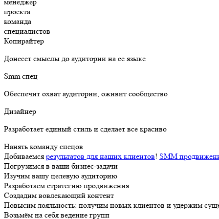
менеджер
проекта
команда
специалистов
Копирайтер
Донесет смыслы до аудитории на ее языке
Smm спец
Обеспечит охват аудитории, оживит сообщество
Дизайнер
Разработает единый стиль и сделает все красиво
Нанять команду спецов
Добиваемся
результатов для наших клиентов
!
SMM продвижение
Погрузимся в ваши бизнес-задачи
Изучим вашу целевую аудиторию
Разработаем стратегию продвижения
Создадим вовлекающий контент
Повысим лояльность: получим новых клиентов и удержим су
Возьмём на себя ведение групп