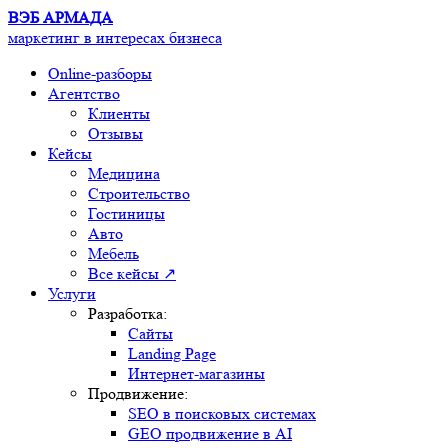
ВЭБ АРМАДА
маркетинг в интересах бизнеса
Online-разборы
Агентство
Клиенты
Отзывы
Кейсы
Медицина
Строительство
Гостиницы
Авто
Мебель
Все кейсы ↗
Услуги
Разработка:
Сайты
Landing Page
Интернет-магазины
Продвижение:
SEO в поисковых системах
GEO продвижение в AI