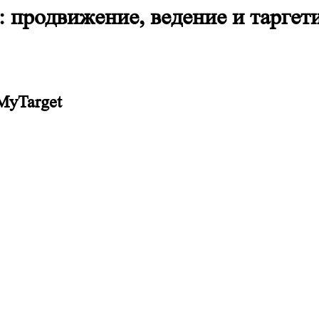
 продвижение, ведение и таргет
 MyTarget