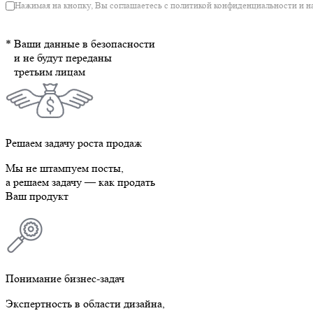
Нажимая на кнопку, Вы соглашаетесь с политикой конфиденциальности и 
* Ваши данные в безопасности
и не будут переданы
третьим лицам
Решаем задачу роста продаж
Мы не штампуем посты,
а решаем задачу — как продать
Ваш продукт
Понимание бизнес-задач
Экспертность в области дизайна,