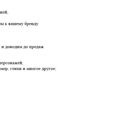
рией;
м к вашему бренду.
 и доводим до продаж
персонажей;
мор, стихи и многое другое;