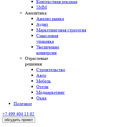
Контекстная реклама
SMM
Аналитика:
Анализ рынка
Аудит
Маркетинговая стратегия
Смысловая
упаковка
Увеличение
конверсии
Отраслевые
решения:
Строительство
Авто
Мебель
Отели
Медмаркетинг
Окна
Полезное
+7 499 404 13 02
обсудить проект