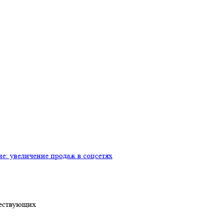
: увеличение продаж в соцсетях
ществующих