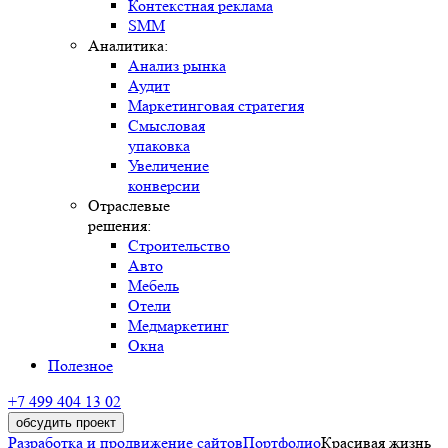
SMM
Аналитика:
Выбрать удобное время звонка
Анализ рынка
Аудит
Маркетинговая стратегия
Смысловая
упаковка
Увеличение
конверсии
Отраслевые
решения:
Строительство
Авто
Мебель
Отели
Медмаркетинг
Окна
Полезное
+7 499 404 13 02
обсудить проект
Разработка и продвижение сайтов
Портфолио
Красивая жизнь