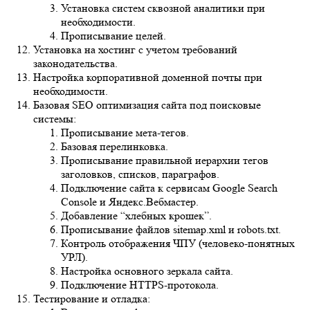
необходимости.
Прописывание целей.
Установка на хостинг с учетом требований
законодательства.
Настройка корпоративной доменной почты при
необходимости.
Базовая SEO оптимизация сайта под поисковые системы:
Прописывание мета-тегов.
Базовая перелинковка.
Прописывание правильной иерархии тегов
заголовков, списков, параграфов.
Подключение сайта к сервисам Google Search
Console и Яндекс.Вебмастер.
Добавление “хлебных крошек”.
Прописывание файлов sitemap.xml и robots.txt.
Контроль отображения ЧПУ (человеко-понятных
УРЛ).
Настройка основного зеркала сайта.
Подключение HTTPS-протокола.
Тестирование и отладка:
Всех кнопок и форм захвата.
Адаптации сайта.
Интеграций сайта.