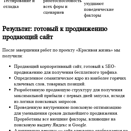
Результат: готовый к продвижению
продающий сайт
После завершения работ по проекту «Красивая жизнь» мы
получили:
Продающий корпоративный сайт, готовый к SEO-
продвижению для получения бесплатного трафика.
Определенное семантическое ядро из наиболее горячих
ключевых слов, товарных позиций.
Разработанную продающую структуру для получения
максимальной прибыли с первых дней запуска, исходя из
логики поисковых запросов.
Проведенную внутреннюю поисковую оптимизацию для
уменьшения сроков дальнейшего продвижения.
Проработаны все внешние факторы, влияющие на
поисковую выдачу Яндекс и Google.
Адаптивную верстку — сайт адекватно отображается на
планшетах и мобильных устройствах.
Подробное описание и фото реализованных объектов (в
данном случае — техники, что позволило наглядно