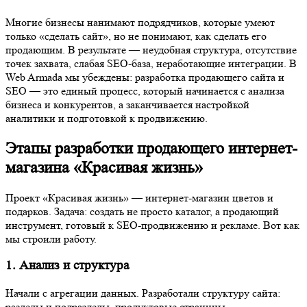
результате — неудобная структура, отсутствие точек захвата,
слабая SEO‑база, неработающие интеграции. В Web Armada мы
убеждены: разработка продающего сайта и SEO — это единый
процесс, который начинается с анализа бизнеса и конкурентов, а
заканчивается настройкой аналитики и подготовкой к
продвижению.
Этапы разработки продающего интернет-
магазина «Красивая жизнь»
Проект «Красивая жизнь» — интернет-магазин цветов и
подарков. Задача: создать не просто каталог, а продающий
инструмент, готовый к SEO-продвижению и рекламе. Вот как
мы строили работу.
1. Анализ и структура
Начали с агрегации данных. Разработали структуру сайта:
разделы и подразделы, продуктовые страницы,
информационные страницы. Сделали прототипирование —
создали структуры для типовых страниц и смысловые
прототипы с распределением точек захвата контактов. Это