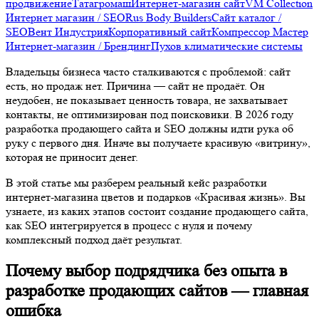
Владельцы бизнеса часто сталкиваются с проблемой: сайт есть,
но продаж нет. Причина — сайт не продаёт. Он неудобен, не
показывает ценность товара, не захватывает контакты, не
оптимизирован под поисковики. В 2026 году разработка
продающего сайта и SEO должны идти рука об руку с первого
дня. Иначе вы получаете красивую «витрину», которая не
приносит денег.
В этой статье мы разберем реальный кейс разработки интернет-
магазина цветов и подарков «Красивая жизнь». Вы узнаете, из
каких этапов состоит создание продающего сайта, как SEO
интегрируется в процесс с нуля и почему комплексный подход
даёт результат.
Почему выбор подрядчика без опыта в
разработке продающих сайтов — главная
ошибка
Многие бизнесы нанимают подрядчиков, которые умеют только
«сделать сайт», но не понимают, как сделать его продающим. В