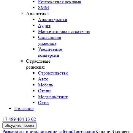
Контекстная реклама
SMM
Аналитика:
Анализ рынка
Аудит
Маркетинговая стратегия
Смысловая
упаковка
Увеличение
конверсии
Отраслевые
решения:
Строительство
Авто
Мебель
Отели
Медмаркетинг
Окна
Полезное
+7 499 404 13 02
обсудить проект
Разработка и продвижение сайтов
Портфолио
Канапе Экспресс