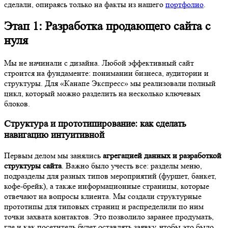
сделали, опираясь только на факты из нашего
портфолио
.
Этап 1: Разработка продающего сайта с
нуля
Мы не начинали с дизайна. Любой эффективный сайт
строится на фундаменте: понимании бизнеса, аудитории и
структуры. Для «Канапе Экспресс» мы реализовали полный
цикл, который можно разделить на несколько ключевых
блоков.
Структура и прототипирование: как сделать
навигацию интуитивной
Первым делом мы занялись
агрегацией данных и разработкой
структуры сайта
. Важно было учесть все: разделы меню,
подразделы для разных типов мероприятий (фуршет, банкет,
кофе-брейк), а также информационные страницы, которые
отвечают на вопросы клиента. Мы создали структурные
прототипы для типовых страниц и распределили по ним
точки захвата контактов. Это позволило заранее продумать,
где и как посетитель будет оставлять заявку, чтобы это было