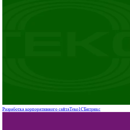
Разработка корпоративного сайта
Теко
1С
Битрикс