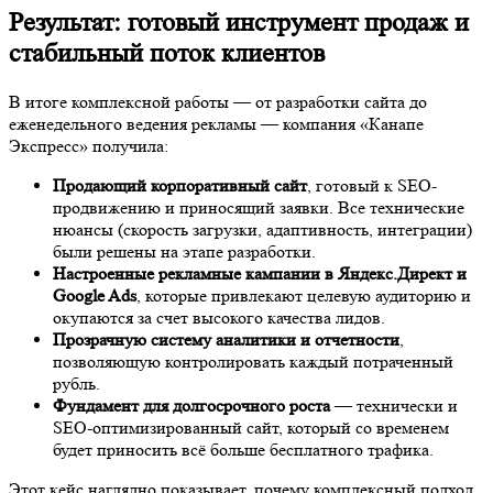
Результат: готовый инструмент продаж и
стабильный поток клиентов
В итоге комплексной работы — от разработки сайта до
еженедельного ведения рекламы — компания «Канапе
Экспресс» получила:
Продающий корпоративный сайт
, готовый к SEO-
продвижению и приносящий заявки. Все технические
нюансы (скорость загрузки, адаптивность, интеграции)
были решены на этапе разработки.
Настроенные рекламные кампании в Яндекс.Директ и
Google Ads
, которые привлекают целевую аудиторию и
окупаются за счет высокого качества лидов.
Прозрачную систему аналитики и отчетности
,
позволяющую контролировать каждый потраченный
рубль.
Фундамент для долгосрочного роста
— технически и
SEO-оптимизированный сайт, который со временем
будет приносить всё больше бесплатного трафика.
Этот кейс наглядно показывает, почему комплексный подход