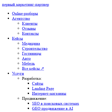
первый маркетинг-партнер
Online-разборы
Агентство
Клиенты
Отзывы
Контакты
Кейсы
Медицина
Строительство
Гостиницы
Авто
Мебель
Все кейсы ↗
Услуги
Разработка:
Сайты
Landing Page
Интернет-магазины
Продвижение:
SEO в поисковых системах
GEO продвижение в AI