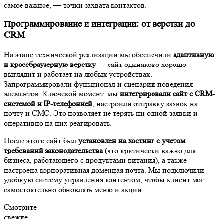
самое важное, — точки захвата контактов.
Программирование и интеграции: от верстки до
CRM
На этапе технической реализации мы обеспечили
адаптивную
и кроссбраузерную верстку
— сайт одинаково хорошо
выглядит и работает на любых устройствах.
Запрограммировали функционал и сценарии поведения
элементов. Ключевой момент: мы
интегрировали сайт с CRM-
системой и IP-телефонией
, настроили отправку заявок на
почту и СМС. Это позволяет не терять ни одной заявки и
оперативно на них реагировать.
После этого сайт был
установлен на хостинг с учетом
требований законодательства
(что критически важно для
бизнеса, работающего с продуктами питания), а также
настроена корпоративная доменная почта. Мы подключили
удобную систему управления контентом, чтобы клиент мог
самостоятельно обновлять меню и акции.
Смотрите
свежие