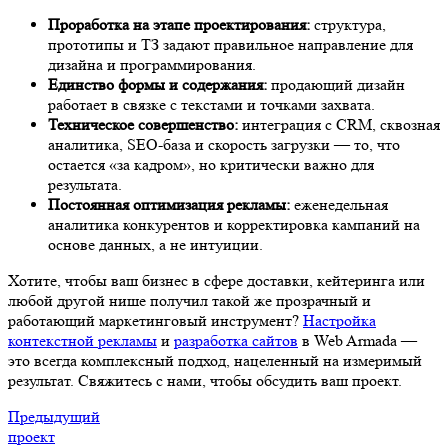
Проработка на этапе проектирования:
структура,
прототипы и ТЗ задают правильное направление для
дизайна и программирования.
Единство формы и содержания:
продающий дизайн
работает в связке с текстами и точками захвата.
Техническое совершенство:
интеграция с CRM, сквозная
аналитика, SEO-база и скорость загрузки — то, что
остается «за кадром», но критически важно для
результата.
Постоянная оптимизация рекламы:
еженедельная
аналитика конкурентов и корректировка кампаний на
основе данных, а не интуиции.
Хотите, чтобы ваш бизнес в сфере доставки, кейтеринга или
любой другой нише получил такой же прозрачный и
работающий маркетинговый инструмент?
Настройка
контекстной рекламы
и
разработка сайтов
в Web Armada —
это всегда комплексный подход, нацеленный на измеримый
результат. Свяжитесь с нами, чтобы обсудить ваш проект.
Предыдущий
проект