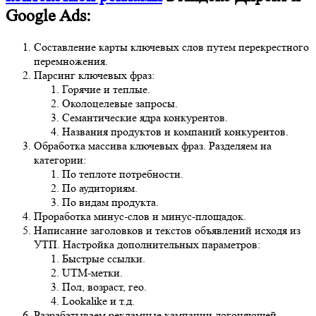
Google Ads:
Составление карты ключевых слов путем перекрестного
перемножения.
Парсинг ключевых фраз:
Горячие и теплые.
Околоцелевые запросы.
Семантические ядра конкурентов.
Названия продуктов и компаний конкурентов.
Обработка массива ключевых фраз. Разделяем на
категории:
По теплоте потребности.
По аудиториям.
По видам продукта.
Проработка минус-слов и минус-площадок.
Написание заголовков и текстов объявлений исходя из
УТП. Настройка дополнительных параметров:
Быстрые ссылки.
UTM-метки.
Пол, возраст, гео.
Lookalike и т.д.
Разрабатываем рекламные кампании догоняющей