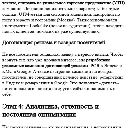
тексты, опираясь на уникальное торговое предложение (УТП)
компании. Добавили дополнительные параметры: быстрые
ссылки, UTM-метки для сквозной аналитики, настройки по
полу, возрасту и географии (Москва). Также использовали
инструменты Lookalike (похожие аудитории), чтобы находить
новых клиентов, похожих на уже существующих.
Догоняющая реклама и возврат посетителей
Не все посетители оставляют заявку с первого визита. Чтобы
вернуть тех, кто уже проявил интерес, мы
разработали
рекламные кампании догоняющей рекламы
: РСЯ в Яндекс и
КМС в Google. А также настроили кампании на возврат
посетителей, не совершивших целевое действие: ретаргетинг
в Яндекс и ремаркетинг в Google. Это позволяет «догнать»
потенциального клиента на других сайтах и напомнить о
себе.
Этап 4: Аналитика, отчетность и
постоянная оптимизация
Настройка рекламы — это не разовая акция, а непрерывный