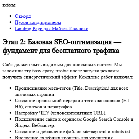
кейсы
Оккорд
Пухов кондиционеры
Landing Page для Майтек Изолюкс
Этап 2: Базовая SEO-оптимизация —
фундамент для бесплатного трафика
Сайт должен быть видимым для поисковых систем. Мы
заложили эту базу сразу, чтобы после запуска рекламы
получить синергетический эффект. Комплекс работ включал:
Прописывание мета-тегов (Title, Description) для всех
значимых страниц.
Создание правильной иерархии тегов заголовков (H1-
H6), списков и параграфов.
Настройку ЧПУ (человекопонятных URL).
Подключение сайта к сервисам Google Search Console и
Яндекс.Вебмастер.
Создание и добавление файлов sitemap.xml и robots.txt.
Внедрение «хлебных крошек» для улучшения