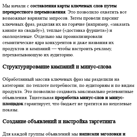
Мы начали с
составления карты ключевых слов путем
перекрестного перемножения
. Это позволило охватить все
возможные варианты запросов. Затем провели парсинг
ключевых фраз, разделяя их на горячие (например, «заказать
канапе на свадьбу»), теплые («доставка фуршета») и
околоцелевые. Отдельно мы проанализировали
семантические ядра конкурентов и даже названия их
продуктов и компаний — чтобы настроить рекламу,
перехватывающую их аудиторию.
Структурирование кампаний и минус-слова
Обработанный массив ключевых фраз мы разделили на
категории: по теплоте потребности, по аудиториям и по видам
продукта. Это позволило создавать максимально релевантные
объявления. Тщательная
проработка минус-слов и минус-
площадок
гарантирует, что бюджет не тратится на нецелевые
показы.
Создание объявлений и настройка таргетинга
Для каждой группы объявлений мы
написали заголовки и