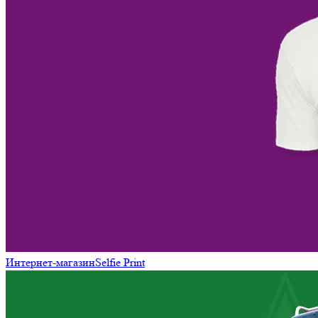
Интернет-магазин
Selfie Print