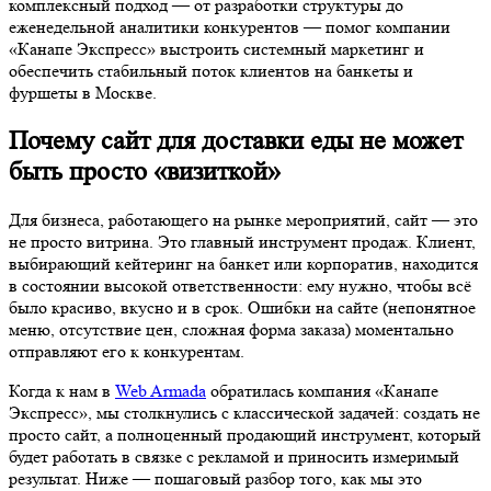
комплексный подход — от разработки структуры до
еженедельной аналитики конкурентов — помог компании
«Канапе Экспресс» выстроить системный маркетинг и
обеспечить стабильный поток клиентов на банкеты и
фуршеты в Москве.
Почему сайт для доставки еды не может
быть просто «визиткой»
Для бизнеса, работающего на рынке мероприятий, сайт — это
не просто витрина. Это главный инструмент продаж. Клиент,
выбирающий кейтеринг на банкет или корпоратив, находится
в состоянии высокой ответственности: ему нужно, чтобы всё
было красиво, вкусно и в срок. Ошибки на сайте (непонятное
меню, отсутствие цен, сложная форма заказа) моментально
отправляют его к конкурентам.
Когда к нам в
Web Armada
обратилась компания «Канапе
Экспресс», мы столкнулись с классической задачей: создать не
просто сайт, а полноценный продающий инструмент, который
будет работать в связке с рекламой и приносить измеримый
результат. Ниже — пошаговый разбор того, как мы это