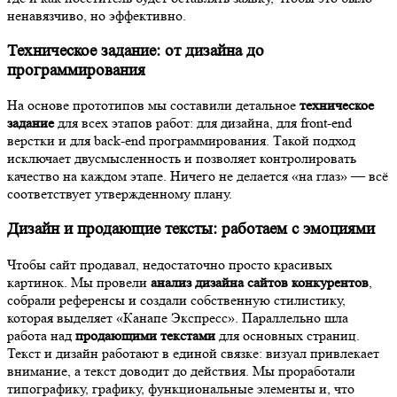
ненавязчиво, но эффективно.
Техническое задание: от дизайна до
программирования
На основе прототипов мы составили детальное
техническое
задание
для всех этапов работ: для дизайна, для front-end
верстки и для back-end программирования. Такой подход
исключает двусмысленность и позволяет контролировать
качество на каждом этапе. Ничего не делается «на глаз» — всё
соответствует утвержденному плану.
Дизайн и продающие тексты: работаем с эмоциями
Чтобы сайт продавал, недостаточно просто красивых
картинок. Мы провели
анализ дизайна сайтов конкурентов
,
собрали референсы и создали собственную стилистику,
которая выделяет «Канапе Экспресс». Параллельно шла
работа над
продающими текстами
для основных страниц.
Текст и дизайн работают в единой связке: визуал привлекает
внимание, а текст доводит до действия. Мы проработали
типографику, графику, функциональные элементы и, что