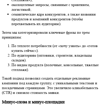
околоцелевые запросы, связанные с хранением,
логистикой;
семантические ядра конкурентов, а также названия
продуктов и компаний конкурентов (чтобы
перехватывать их аудиторию).
Затем мы категоризировали ключевые фразы по трем
принципам:
По теплоте потребности (от «хочу узнать» до «готов
купить сейчас»).
По аудиториям (оптовики, строители, владельцы
складов).
По видам продукта (полочные, консольные, тяжелые
стеллажи).
Такой подход позволил создать отдельные рекламные
кампании под каждую группу, с уникальными текстами и
посадочными страницами. Это увеличило кликабельность
(CTR) и снизило стоимость заявки.
Минус-слова и минус-площадки