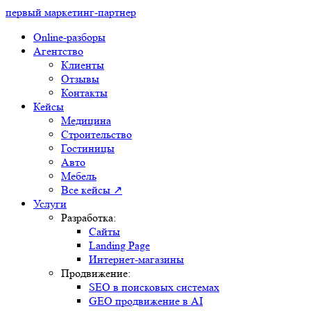
первый маркетинг-партнер
Online-разборы
Агентство
Клиенты
Отзывы
Контакты
Кейсы
Медицина
Строительство
Гостиницы
Авто
Мебель
Все кейсы ↗
Услуги
Разработка:
Сайты
Landing Page
Интернет-магазины
Продвижение:
SEO в поисковых системах
GEO продвижение в AI