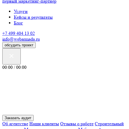
первый маркетинг-партнер
Услуги
Кейсы и результаты
Блог
+7 499 404 13 02
info@webarmada.ru
обсудить проект
00:00 / 00:00
Заказать аудит
Об агентстве
Наши клиенты
Отзывы о работе
Строительный