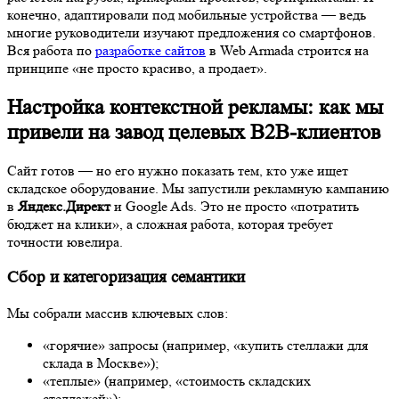
конечно, адаптировали под мобильные устройства — ведь
многие руководители изучают предложения со смартфонов.
Вся работа по
разработке сайтов
в Web Armada строится на
принципе «не просто красиво, а продает».
Настройка контекстной рекламы: как мы
привели на завод целевых B2B-клиентов
Сайт готов — но его нужно показать тем, кто уже ищет
складское оборудование. Мы запустили рекламную кампанию
в
Яндекс.Директ
и Google Ads. Это не просто «потратить
бюджет на клики», а сложная работа, которая требует
точности ювелира.
Сбор и категоризация семантики
Мы собрали массив ключевых слов:
«горячие» запросы (например, «купить стеллажи для
склада в Москве»);
«теплые» (например, «стоимость складских
стеллажей»);