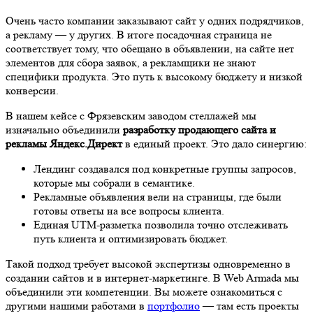
Очень часто компании заказывают сайт у одних подрядчиков,
а рекламу — у других. В итоге посадочная страница не
соответствует тому, что обещано в объявлении, на сайте нет
элементов для сбора заявок, а рекламщики не знают
специфики продукта. Это путь к высокому бюджету и низкой
конверсии.
В нашем кейсе с Фрязевским заводом стеллажей мы
изначально объединили
разработку продающего сайта и
рекламы Яндекс.Директ
в единый проект. Это дало синергию:
Лендинг создавался под конкретные группы запросов,
которые мы собрали в семантике.
Рекламные объявления вели на страницы, где были
готовы ответы на все вопросы клиента.
Единая UTM-разметка позволила точно отслеживать
путь клиента и оптимизировать бюджет.
Такой подход требует высокой экспертизы одновременно в
создании сайтов и в интернет-маркетинге. В Web Armada мы
объединили эти компетенции. Вы можете ознакомиться с
другими нашими работами в
портфолио
— там есть проекты