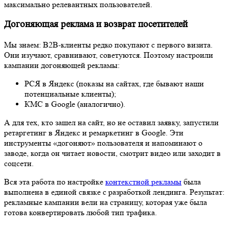
максимально релевантных пользователей.
Догоняющая реклама и возврат посетителей
Мы знаем: B2B-клиенты редко покупают с первого визита.
Они изучают, сравнивают, советуются. Поэтому настроили
кампании догоняющей рекламы:
РСЯ в Яндекс (показы на сайтах, где бывают наши
потенциальные клиенты);
КМС в Google (аналогично).
А для тех, кто зашел на сайт, но не оставил заявку, запустили
ретаргетинг в Яндекс и ремаркетинг в Google. Эти
инструменты «догоняют» пользователя и напоминают о
заводе, когда он читает новости, смотрит видео или заходит в
соцсети.
Вся эта работа по настройке
контекстной рекламы
была
выполнена в единой связке с разработкой лендинга. Результат:
рекламные кампании вели на страницу, которая уже была
готова конвертировать любой тип трафика.