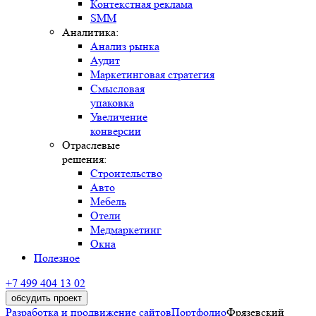
Контекстная реклама
SMM
Аналитика:
Анализ рынка
Аудит
Маркетинговая стратегия
Смысловая
упаковка
Увеличение
конверсии
Отраслевые
решения:
Строительство
Авто
Мебель
Отели
Медмаркетинг
Окна
Полезное
+7 499 404 13 02
обсудить проект
Разработка и продвижение сайтов
Портфолио
Фрязевский