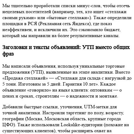
Мы тщательно проработали списки минус-слов, чтобы отсечь
нецелевых посетителей (например, тех, кто ищет «стеллажи
своими руками» или «бытовые стеллажи»). Также определили
площадки в РСЯ (Рекламная сеть Яндекса), где показ
неэффективен, и исключили их. Это сэкономило бюджет,
который мы направили на более результативные каналы.
Заголовки и тексты объявлений: УТП вместо общих
фраз
Мы написали объявления, используя уникальные торговые
предложения (УТП), выявленные на этапе аналитики. Вместо
«Продажа стеллажей» — «Стеллажи для склада с нагрузкой до
5 тонн. Изготовим за 5 дней. Гарантия 10 лет». Каждое
объявление «говорило» на языке клиента: оптовикам — о
ценах и сроках, строителям — о надежности и монтаже.
Добавили быстрые ссылки, уточнения, UTM-метки для
точной аналитики. Настроили таргетинг по полу, возрасту,
географии (Москва, Московская область, крупные города
ЦФО). Также использовали Lookalike-аудитории (похожие на
существующих клиентов), чтобы расширять охват на