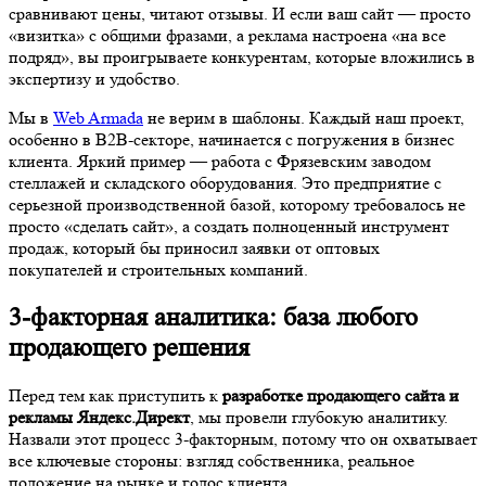
сравнивают цены, читают отзывы. И если ваш сайт — просто
«визитка» с общими фразами, а реклама настроена «на все
подряд», вы проигрываете конкурентам, которые вложились в
экспертизу и удобство.
Мы в
Web Armada
не верим в шаблоны. Каждый наш проект,
особенно в B2B-секторе, начинается с погружения в бизнес
клиента. Яркий пример — работа с Фрязевским заводом
стеллажей и складского оборудования. Это предприятие с
серьезной производственной базой, которому требовалось не
просто «сделать сайт», а создать полноценный инструмент
продаж, который бы приносил заявки от оптовых
покупателей и строительных компаний.
3-факторная аналитика: база любого
продающего решения
Перед тем как приступить к
разработке продающего сайта и
рекламы Яндекс.Директ
, мы провели глубокую аналитику.
Назвали этот процесс 3-факторным, потому что он охватывает
все ключевые стороны: взгляд собственника, реальное
положение на рынке и голос клиента.