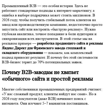
Промышленный B2B — это особая история. Здесь не
работают стандартные подходы к интернет-маркетингу, а
ошибка в выборе подрядчика может стоить миллионов. В
2026 году, чтобы получить стабильный поток клиентов на
завод или производственную компанию, недостаточно просто
запустить сайт или настроить «быструю рекламу». Нужна
глубокая аналитика, точное попадание в боли аудитории и
синхронизация всех инструментов. В этой статье мы на
реальном примере —
разработка продающего сайта и рекламы
Яндекс.Директ для Фрязевского завода стеллажей и
складского оборудования
— покажем, как комплексный
подход приносит результат. И почему без этой системности
B2B-бизнес теряет до 70% потенциальных заявок.
Почему B2B-заводам не хватает
«обычного» сайта и простой рекламы
Многие собственники промышленных предприятий считают:
«У нас сложный продукт, клиенты найдут нас сами». Но в
2026 году покупатели (даже B2B) начинают поиск с
интернета. Они изучают 5–7 вариантов поставщиков,