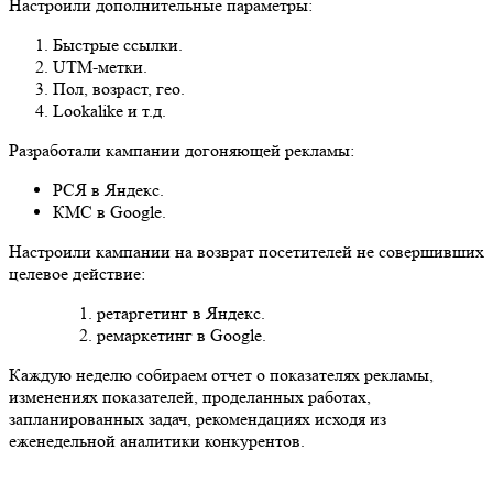
Настроили дополнительные параметры:
Быстрые ссылки.
UTM-метки.
Пол, возраст, гео.
Lookalike и т.д.
Разработали кампании догоняющей рекламы:
РСЯ в Яндекс.
КМС в Google.
Настроили кампании на возврат посетителей не совершивших
целевое действие:
ретаргетинг в Яндекс.
ремаркетинг в Google.
Каждую неделю собираем отчет о показателях рекламы,
изменениях показателей, проделанных работах,
запланированных задач, рекомендациях исходя из
еженедельной аналитики конкурентов.