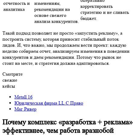
оперативно
отчетность и
изменениям,
корректировать
аналитика
рекомендации на
стратегию и не сливать
основе свежего
бюджет.
анализа конкурентов.
Такой подход позволяет не просто «запустить рекламу», а
построить систему, которая приносит стабильный поток
лидов. И, что важно, мы продолжаем вести проект: каждую
неделю собираем отчет, анализируем изменения в поведении
конкурентов и даем рекомендации. Потому что рынок не
стоит на месте, и стратегия должна адаптироваться.
Смотрите
свежие
кейсы
Мetall 16
Юридическая фирма LL.C Право
Маг Ривер
Почему комплекс «разработка + реклама»
эффективнее, чем работа вразнобой