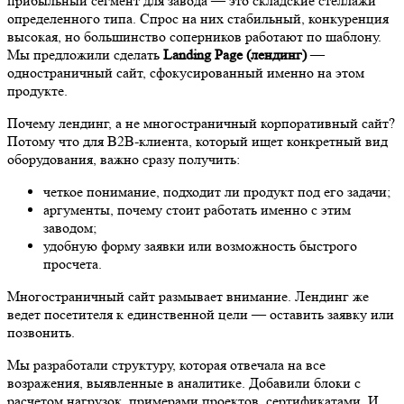
прибыльный сегмент для завода — это складские стеллажи
определенного типа. Спрос на них стабильный, конкуренция
высокая, но большинство соперников работают по шаблону.
Мы предложили сделать
Landing Page (лендинг)
—
одностраничный сайт, сфокусированный именно на этом
продукте.
Почему лендинг, а не многостраничный корпоративный сайт?
Потому что для B2B-клиента, который ищет конкретный вид
оборудования, важно сразу получить:
четкое понимание, подходит ли продукт под его задачи;
аргументы, почему стоит работать именно с этим
заводом;
удобную форму заявки или возможность быстрого
просчета.
Многостраничный сайт размывает внимание. Лендинг же
ведет посетителя к единственной цели — оставить заявку или
позвонить.
Мы разработали структуру, которая отвечала на все
возражения, выявленные в аналитике. Добавили блоки с
расчетом нагрузок, примерами проектов, сертификатами. И