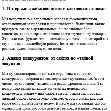
1. Интервью с собственником и ключевыми лицами
Мы встретились с владельцем завода и руководителями,
отвечающими за продажи и производство. Выяснили: какие
продукты самые маржинальные, в чем главные боли
клиентов, какие возражения чаще всего звучат в переговорах.
Это дало нам фундамент — «смысловую базу», на которой мы
строили всю дальнейшую работу. Без этого этапа любая
реклама будет попадать мимо цели.
2. Анализ конкурентов: от сайтов до «тайной
закупки»
Мы проанализировали сайты и страницы в соцсетях
конкурентов, собрали их коммерческие предложения (в том
числе через обзвон), записали и расшифровали звонки. Это
позволило выявить, какие аргументы используют
конкуренты, какие у них слабые места. Также мы провели
личный обход салонов конкурентов, чтобы понять, как они
работают с клиентом «в поле». В итоге мы составили список
единиц смыслов, которые доносит рынок, и нашли точки, где