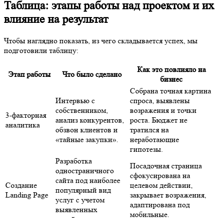
Таблица: этапы работы над проектом и их
влияние на результат
Чтобы наглядно показать, из чего складывается успех, мы
подготовили таблицу:
Как это повлияло на
Этап работы
Что было сделано
бизнес
Собрана точная картина
Интервью с
спроса, выявлены
собственником,
возражения и точки
3-факторная
анализ конкурентов,
роста. Бюджет не
аналитика
обзвон клиентов и
тратился на
«тайные закупки».
неработающие
гипотезы.
Разработка
Посадочная страница
одностраничного
сфокусирована на
сайта под наиболее
Создание
целевом действии,
популярный вид
Landing Page
закрывает возражения,
услуг с учетом
адаптирована под
выявленных
мобильные.