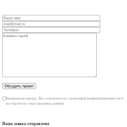
Нажимая на кнопку, Вы соглашаетесь с политикой конфиденциальности и
на обработку персональных данных
Ваша заявка отправлена