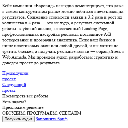
Кейс компании «Евровид» наглядно демонстрирует, что даже
в самом конкурентном рынке можно добиться впечатляющих
результатов. Снижение стоимости заявки в 3,2 раза и рост их
количества в 4 раза — это не чудо, а результат системной
работы: глубокий анализ, качественный Landing Page,
профессиональная настройка рекламы, постоянное A/B
тестирование и прозрачная аналитика. Если ваш бизнес в
нише пластиковых окон или любой другой, и вы хотите не
тратить бюджет, а получать реальные заявки — обращайтесь в
Web Armada. Мы проведём аудит, разработаем стратегию и
доведём проект до результата.
Предыдущий
проект
Следующий
проект
Посмотреть все работы
Есть задача?
Предложим решение
ОБСУДИМ, ПРОДУМАЕМ, СДЕЛАЕМ
Заполнить бриф
Получить аудит