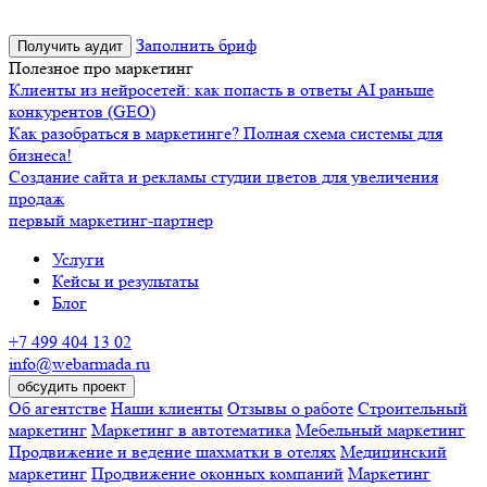
Заполнить бриф
Получить аудит
Полезное про маркетинг
Клиенты из нейросетей: как попасть в ответы AI раньше
конкурентов (GEO)
Как разобраться в маркетинге? Полная схема системы для
бизнеса!
Создание сайта и рекламы студии цветов для увеличения
продаж
первый маркетинг-партнер
Услуги
Кейсы и результаты
Блог
+7 499 404 13 02
info@webarmada.ru
обсудить проект
Об агентстве
Наши клиенты
Отзывы о работе
Строительный
маркетинг
Маркетинг в автотематика
Мебельный маркетинг
Продвижение и ведение шахматки в отелях
Медицинский
маркетинг
Продвижение оконных компаний
Маркетинг