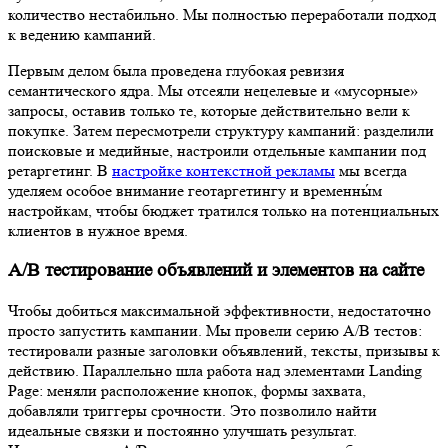
количество нестабильно. Мы полностью переработали подход
к ведению кампаний.
Первым делом была проведена глубокая ревизия
семантического ядра. Мы отсеяли нецелевые и «мусорные»
запросы, оставив только те, которые действительно вели к
покупке. Затем пересмотрели структуру кампаний: разделили
поисковые и медийные, настроили отдельные кампании под
ретаргетинг. В
настройке контекстной рекламы
мы всегда
уделяем особое внимание геотаргетингу и временны́м
настройкам, чтобы бюджет тратился только на потенциальных
клиентов в нужное время.
A/B тестирование объявлений и элементов на сайте
Чтобы добиться максимальной эффективности, недостаточно
просто запустить кампании. Мы провели серию A/B тестов:
тестировали разные заголовки объявлений, тексты, призывы к
действию. Параллельно шла работа над элементами Landing
Page: меняли расположение кнопок, формы захвата,
добавляли триггеры срочности. Это позволило найти
идеальные связки и постоянно улучшать результат.