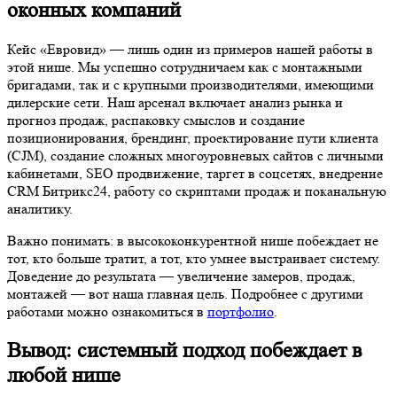
оконных компаний
Кейс «Евровид» — лишь один из примеров нашей работы в
этой нише. Мы успешно сотрудничаем как с монтажными
бригадами, так и с крупными производителями, имеющими
дилерские сети. Наш арсенал включает анализ рынка и
прогноз продаж, распаковку смыслов и создание
позиционирования, брендинг, проектирование пути клиента
(CJM), создание сложных многоуровневых сайтов с личными
кабинетами, SEO продвижение, таргет в соцсетях, внедрение
CRM Битрикс24, работу со скриптами продаж и поканальную
аналитику.
Важно понимать: в высококонкурентной нише побеждает не
тот, кто больше тратит, а тот, кто умнее выстраивает систему.
Доведение до результата — увеличение замеров, продаж,
монтажей — вот наша главная цель. Подробнее с другими
работами можно ознакомиться в
портфолио
.
Вывод: системный подход побеждает в
любой нише