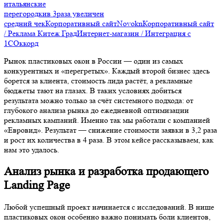
итальянские
перегородки
в 3
раза увеличен
средний чек
Корпоративный сайт
Novokn
Корпоративный сайт
/ Реклама
Китеж Град
Интернет-магазин / Интеграция с
1С
Оккорд
Рынок пластиковых окон в России — один из самых
конкурентных и «перегретых». Каждый второй бизнес здесь
борется за клиента, стоимость лида растёт, а рекламные
бюджеты тают на глазах. В таких условиях добиться
результата можно только за счёт системного подхода: от
глубокого анализа рынка до ежедневной оптимизации
рекламных кампаний. Именно так мы работали с компанией
«Евровид». Результат — снижение стоимости заявки в 3,2 раза
и рост их количества в 4 раза. В этом кейсе рассказываем, как
нам это удалось.
Анализ рынка и разработка продающего
Landing Page
Любой успешный проект начинается с исследований. В нише
пластиковых окон особенно важно понимать боли клиентов,