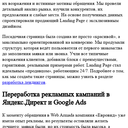
их возражения и истинные мотивы обращения. Мы провели
детальный анализ рынка, изучили конкурентов, их
предложения и слабые места. На основе полученных данных
спроектировали продающий Landing Page с эксклюзивным
дизайном.
Посадочная страница была создана не просто «красивой», а
максимально ориентированной на конверсию. Мы продумали
структуру, которая ведёт пользователя от первого знакомства
до заполнения заявки или звонка. Учли все типичные
возражения клиентов, добавили блоки с преимуществами,
гарантиями, реальными примерами работ. Landing Page стал
идеальным «продавцом», работающим 24/7. Подробнее о том,
как мы создаём такие страницы, можно узнать в разделе
разработка лендингов
.
Переработка рекламных кампаний в
Яндекс.Директ и Google Ads
К моменту обращения в Web Armada компания «Евровид» уже
имела опыт рекламы, но результаты оставляли желать
лучшего: заявки были, но их стоимость была высока, а