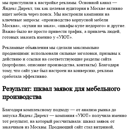
мы приступили к настройке рекламы. Основной канал —
Яндекс.Директ, так как целевая аудитория в Москве активно
ищет мебель через поиск. Мы настроили кампании на
ключевые запросы: «производство корпусной мебели
Москва», «кухни на заказ», «шкафы-купе недорого» и другие.
Важно было не просто привести трафик, а привлечь людей,
готовых заказать именно у «УЮТ».
Рекламные объявления мы сделали максимально
продающими: использовали сильные заголовки, призывы к
действию и ссылки на соответствующие разделы сайта
(портфолио, описание производства, контакты). Благодаря
тому, что сайт уже был настроен на конверсию, реклама
сработала эффективно.
Результат: шквал заявок для мебельного
производства
Благодаря комплексному подходу — от анализа рынка до
запуска Яндекс.Директ — компания «УЮТ» получила именно
тот результат, на который рассчитывала: шквал заявок от
заказчиков из Москвы. Продающий сайт стал витриной,