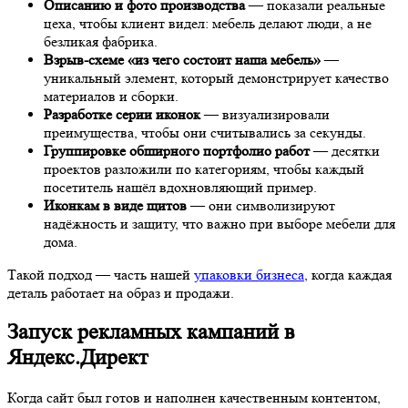
Описанию и фото производства
— показали реальные
цеха, чтобы клиент видел: мебель делают люди, а не
безликая фабрика.
Взрыв-схеме «из чего состоит наша мебель»
—
уникальный элемент, который демонстрирует качество
материалов и сборки.
Разработке серии иконок
— визуализировали
преимущества, чтобы они считывались за секунды.
Группировке обширного портфолио работ
— десятки
проектов разложили по категориям, чтобы каждый
посетитель нашёл вдохновляющий пример.
Иконкам в виде щитов
— они символизируют
надёжность и защиту, что важно при выборе мебели для
дома.
Такой подход — часть нашей
упаковки бизнеса
, когда каждая
деталь работает на образ и продажи.
Запуск рекламных кампаний в
Яндекс.Директ
Когда сайт был готов и наполнен качественным контентом,