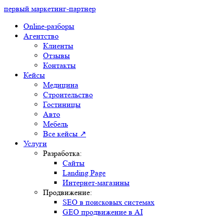
первый маркетинг-партнер
Online-разборы
Агентство
Клиенты
Отзывы
Контакты
Кейсы
Медицина
Строительство
Гостиницы
Авто
Мебель
Все кейсы ↗
Услуги
Разработка:
Сайты
Landing Page
Интернет-магазины
Продвижение:
SEO в поисковых системах
GEO продвижение в AI