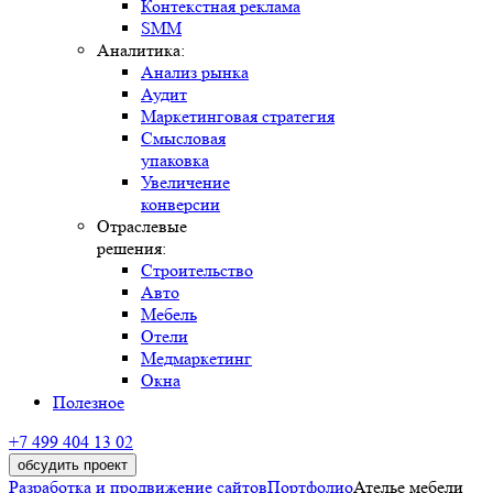
Контекстная реклама
SMM
Аналитика:
Анализ рынка
Аудит
Маркетинговая стратегия
Смысловая
упаковка
Увеличение
конверсии
Отраслевые
решения:
Строительство
Авто
Мебель
Отели
Медмаркетинг
Окна
Полезное
+7 499 404 13 02
обсудить проект
Разработка и продвижение сайтов
Портфолио
Ателье мебели