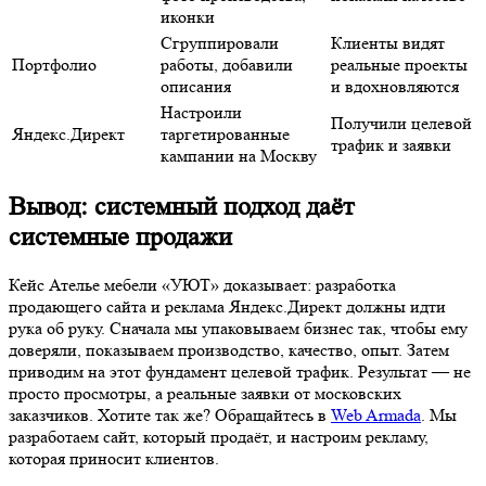
иконки
Сгруппировали
Клиенты видят
Портфолио
работы, добавили
реальные проекты
описания
и вдохновляются
Настроили
Получили целевой
Яндекс.Директ
таргетированные
трафик и заявки
кампании на Москву
Вывод: системный подход даёт
системные продажи
Кейс Ателье мебели «УЮТ» доказывает: разработка
продающего сайта и реклама Яндекс.Директ должны идти
рука об руку. Сначала мы упаковываем бизнес так, чтобы ему
доверяли, показываем производство, качество, опыт. Затем
приводим на этот фундамент целевой трафик. Результат — не
просто просмотры, а реальные заявки от московских
заказчиков. Хотите так же? Обращайтесь в
Web Armada
. Мы
разработаем сайт, который продаёт, и настроим рекламу,
которая приносит клиентов.