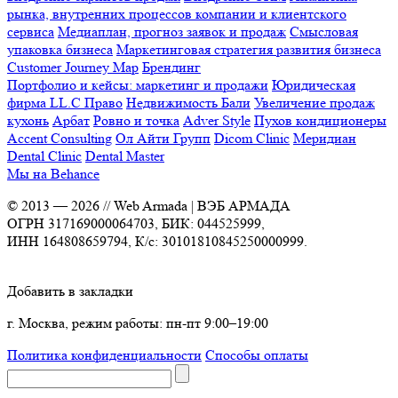
рынка, внутренних процессов компании и клиентского
сервиса
Медиаплан, прогноз заявок и продаж
Смысловая
упаковка бизнеса
Маркетинговая стратегия развития бизнеса
Customer Journey Map
Брендинг
Портфолио и кейсы: маркетинг и продажи
Юридическая
фирма LL.C Право
Недвижимость Бали
Увеличение продаж
кухонь
Арбат
Ровно и точка
Adver Style
Пухов кондиционеры
Accent Consulting
Ол Айти Групп
Dicom Clinic
Меридиан
Dental Clinic
Dental Master
Мы на Behance
© 2013 —
2026
// Web Armada | ВЭБ АРМАДА
ОГРН 317169000064703, БИК: 044525999,
ИНН 164808659794, К/с: 30101810845250000999.
Добавить в закладки
г. Москва, режим работы: пн-пт 9:00–19:00
Политика конфиденциальности
Способы оплаты