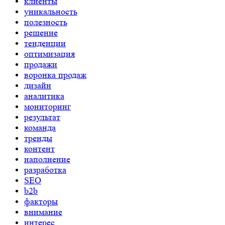
клиенты
уникальность
полезность
решение
тенденции
оптимизация
продажи
воронка продаж
дизайн
аналитика
мониторинг
результат
команда
тренды
контент
наполнение
разработка
SEO
b2b
факторы
внимание
интерес