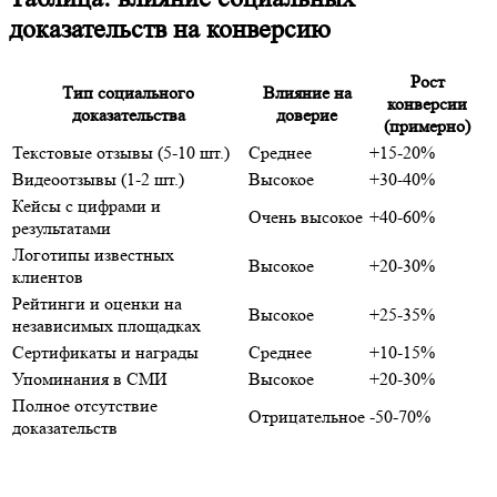
доказательств на конверсию
Рост
Тип социального
Влияние на
конверсии
доказательства
доверие
(примерно)
Текстовые отзывы (5-10 шт.)
Среднее
+15-20%
Видеоотзывы (1-2 шт.)
Высокое
+30-40%
Кейсы с цифрами и
Очень высокое
+40-60%
результатами
Логотипы известных
Высокое
+20-30%
клиентов
Рейтинги и оценки на
Высокое
+25-35%
независимых площадках
Сертификаты и награды
Среднее
+10-15%
Упоминания в СМИ
Высокое
+20-30%
Полное отсутствие
Отрицательное
-50-70%
доказательств