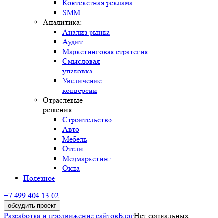
Контекстная реклама
SMM
Аналитика:
Анализ рынка
Аудит
Маркетинговая стратегия
Смысловая
упаковка
Увеличение
конверсии
Отраслевые
решения:
Строительство
Авто
Мебель
Отели
Медмаркетинг
Окна
Полезное
+7 499 404 13 02
обсудить проект
Разработка и продвижение сайтов
Блог
Нет социальных