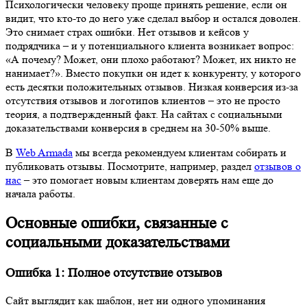
Психологически человеку проще принять решение, если он
видит, что кто-то до него уже сделал выбор и остался доволен.
Это снимает страх ошибки. Нет отзывов и кейсов у
подрядчика – и у потенциального клиента возникает вопрос:
«А почему? Может, они плохо работают? Может, их никто не
нанимает?». Вместо покупки он идет к конкуренту, у которого
есть десятки положительных отзывов. Низкая конверсия из-за
отсутствия отзывов и логотипов клиентов – это не просто
теория, а подтвержденный факт. На сайтах с социальными
доказательствами конверсия в среднем на 30-50% выше.
В
Web Armada
мы всегда рекомендуем клиентам собирать и
публиковать отзывы. Посмотрите, например, раздел
отзывов о
нас
– это помогает новым клиентам доверять нам еще до
начала работы.
Основные ошибки, связанные с
социальными доказательствами
Ошибка 1: Полное отсутствие отзывов
Сайт выглядит как шаблон, нет ни одного упоминания