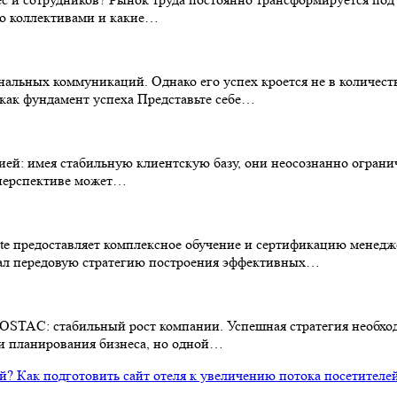
ию коллективами и какие…
льных коммуникаций. Однако его успех кроется не в количеств
как фундамент успеха Представьте себе…
ией: имея стабильную клиентскую базу, они неосознанно ограни
 перспективе может…
e предоставляет комплексное обучение и сертификацию менедже
аботал передовую стратегию построения эффективных…
OSTAC: стабильный рост компании. Успешная стратегия необход
 и планирования бизнеса, но одной…
Как подготовить сайт отеля к увеличению потока посетителе