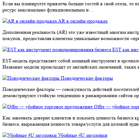
Если вы планируете привлечь больше гостей в свой отель, то 
ресурс максимально функциональным и…
AR в онлайн-продажах
Дополненная реальность (AR) это уже известный многим инст
покупок, предоставляя клиентам уникальные возможности «п
EST как инс
EST-модель представляет собой мощный инструмент в арсенал
Название модели происходит от английских окончаний, таких к
Поведенческие факторы
Поведенческие факторы — совокупность действий посетителей 
демонстрируют стойкую тенденцию в ранжировании сайтов о
Offer — убойное то
Как завоевать доверие клиентов и показать ценность бизнеса 
бизнеса, выражающая ценность товара/услуги для целевой ауд
Убойные 4U заголовки