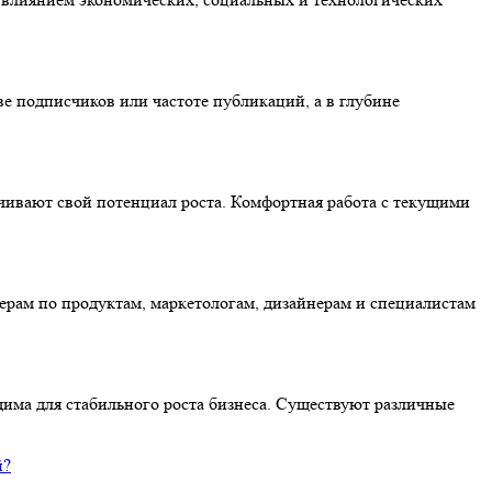
е подписчиков или частоте публикаций, а в глубине
чивают свой потенциал роста. Комфортная работа с текущими
рам по продуктам, маркетологам, дизайнерам и специалистам
има для стабильного роста бизнеса. Существуют различные
й?