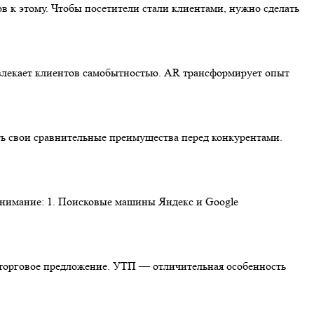
ов к этому. Чтобы посетители стали клиентами, нужно сделать
ивлекает клиентов самобытностью. AR трансформирует опыт
ть свои сравнительные преимущества перед конкурентами.
 внимание: 1. Поисковые машины Яндекс и Google
е торговое предложение. УТП — отличительная особенность