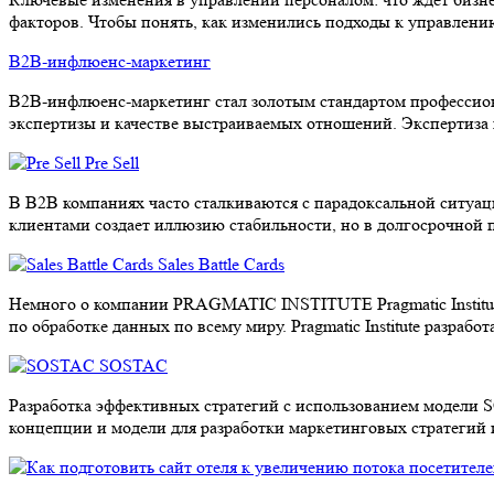
факторов. Чтобы понять, как изменились подходы к управлен
B2B-инфлюенс-маркетинг
B2B-инфлюенс-маркетинг стал золотым стандартом профессиона
экспертизы и качестве выстраиваемых отношений. Экспертиза 
Pre Sell
В B2B компаниях часто сталкиваются с парадоксальной ситуац
клиентами создает иллюзию стабильности, но в долгосрочной
Sales Battle Cards
Немного о компании PRAGMATIC INSTITUTE Pragmatic Institut
по обработке данных по всему миру. Pragmatic Institute разр
SOSTAC
Разработка эффективных стратегий с использованием модели S
концепции и модели для разработки маркетинговых стратегий