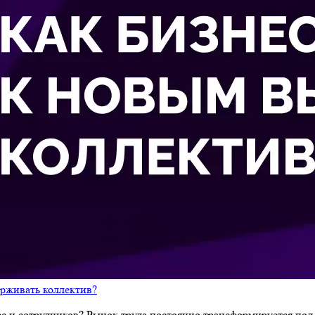
ерживать коллектив?
ес и сотрудников? Рынок труда постоянно трансформируется по