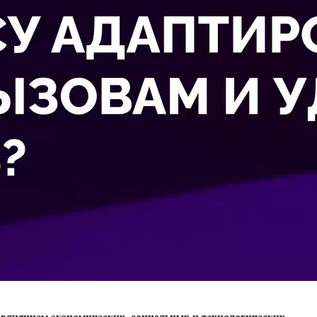
д влиянием экономических, социальных и технологических