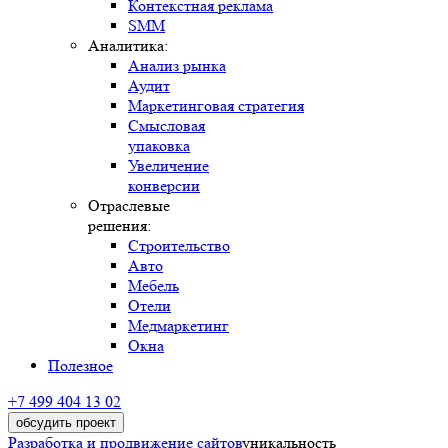
Контекстная реклама
SMM
Аналитика:
Анализ рынка
Аудит
Маркетинговая стратегия
Смысловая
упаковка
Увеличение
конверсии
Отраслевые
решения:
Строительство
Авто
Мебель
Отели
Медмаркетинг
Окна
Полезное
+7 499 404 13 02
обсудить проект
Разработка и продвижение сайтов
уникальность