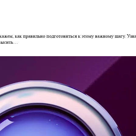
кажем, как правильно подготовиться к этому важному шагу. Узн
овысить…