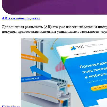
AR в онлайн-продажах
Дополненная реальность (AR) это уже известный многим инст
покупок, предоставляя клиентам уникальные возможности «п
Подробнее