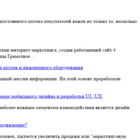
остоянного потока покупателей важен не только то, насколько
ами интернет-маркетинга, создав работающий сайт 4
рицы Грамотное…
ых котлов и инженерного оборудования
ольшой массив информации. На этой основе проработали
мере мобильного дизайна и разработки UI / UX
 наиболее важным элементом взаимодействия является дизайн
продвижение?
 человек, пытается увеличить продажи или “маркетинговую