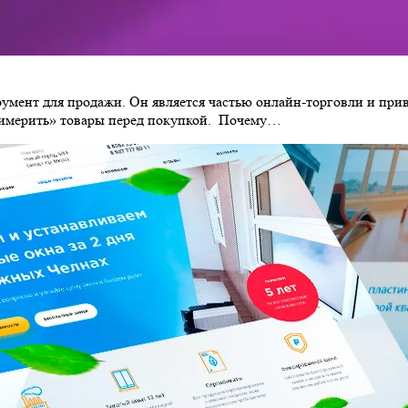
румент для продажи. Он является частью онлайн-торговли и пр
римерить» товары перед покупкой. Почему…