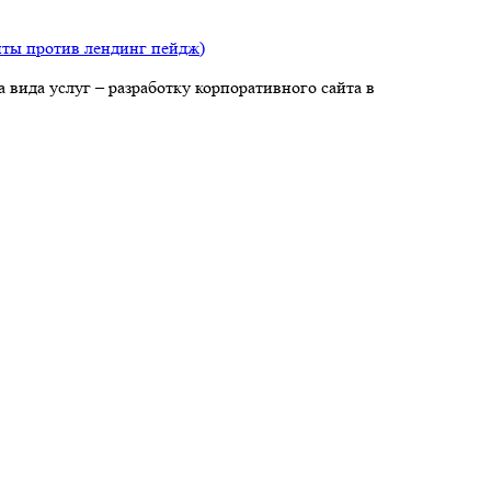
йты против лендинг пейдж)
 вида услуг – разработку корпоративного сайта в