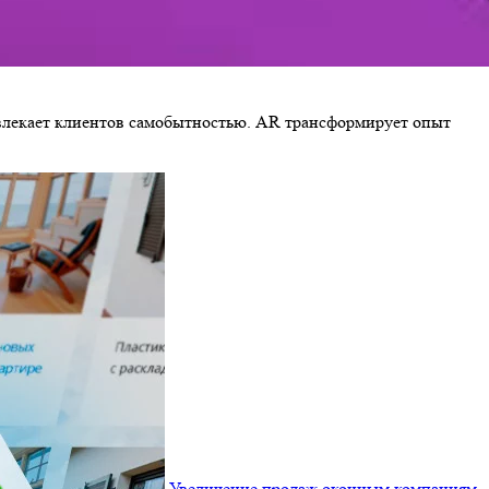
ивлекает клиентов самобытностью. AR трансформирует опыт
Увеличение продаж оконным компаниям