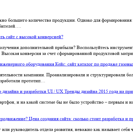
жно большего количества продукции. Однако для формирования п
ебителей….
ать сайт с высокой конверсией?
получения дополнительной прибыли? Воспользуйтесь инструмент
 Высокая конверсия за счет сформированной продуктовой мат
Кейс: сайт каталог по продаже газов
 деятельности компании. Проанализировали и структурировали б
Разработали прототип…
Тренды дизайна 2015 года на при
мартфон, и на какой системе бы не было устройство – первым и
Цена создания сайта: сколько стоит разработка и 
 или руководитель отдела развития, неважно как называет себя