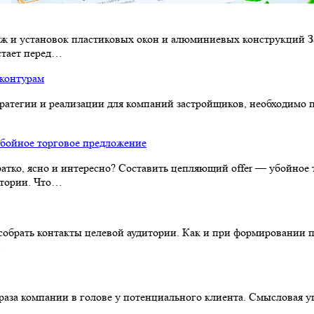
аж и установок пластиковых окон и алюминиевых конструкций З
встает перед…
 контурам
ратегии и реализации для компаний застройщиков, необходимо п
убойное торговое предложение
кратко, ясно и интересно? Составить цепляющий offer — убойно
итории. Что…
собрать контакты целевой аудитории. Как и при формировании про
…
раза компании в голове у потенциального клиента. Смысловая у