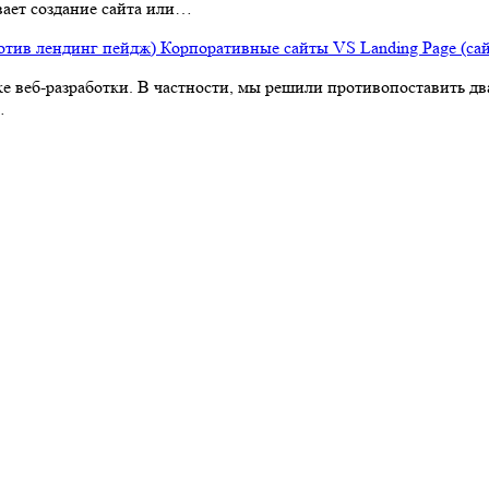
вает создание сайта или…
Корпоративные сайты VS Landing Page (са
е веб-разработки. В частности, мы решили противопоставить два
…