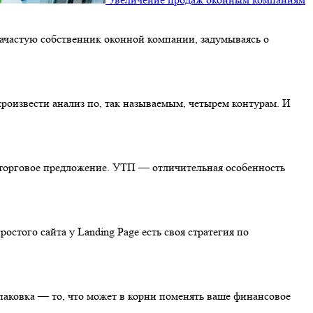
ачастую собственник оконной компании, задумываясь о
роизвести анализ по, так называемым, четырем контурам. И
е торговое предложение. УТП — отличительная особенность
стого сайта у Landing Page есть своя стратегия по
паковка — то, что может в корни поменять ваше финансовое