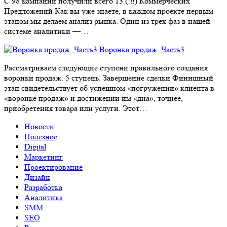
С 98 компаний получили всего 13 (!‼) Коммерческих
Предложений Как вы уже знаете, в каждом проекте первым
этапом мы делаем анализ рынка. Один из трех фаз в нашей
системе аналитики —…
Воронка продаж. Часть3
Рассматриваем следующие ступени правильного создания
воронки продаж. 5 ступень. Завершение сделки Финишный
этап свидетельствует об успешном «погружении» клиента в
«воронке продаж» и достижении им «дна», точнее,
приобретения товара или услуги. Этот…
Новости
Полезное
Digital
Маркетинг
Проектирование
Дизайн
Разработка
Аналитика
SMM
SEO