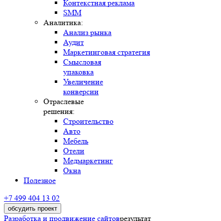
Контекстная реклама
SMM
Аналитика:
Анализ рынка
Аудит
Маркетинговая стратегия
Смысловая
упаковка
Увеличение
конверсии
Отраслевые
решения:
Строительство
Авто
Мебель
Отели
Медмаркетинг
Окна
Полезное
+7 499 404 13 02
обсудить проект
Разработка и продвижение сайтов
результат