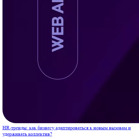
HR-тренды: как бизнесу адаптироваться к новым вызовам и
удерживать коллектив?