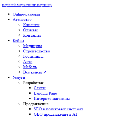
первый маркетинг-партнер
Online-разборы
Агентство
Клиенты
Отзывы
Контакты
Кейсы
Медицина
Строительство
Гостиницы
Авто
Мебель
Все кейсы ↗
Услуги
Разработка:
Сайты
Landing Page
Интернет-магазины
Продвижение:
SEO в поисковых системах
GEO продвижение в AI