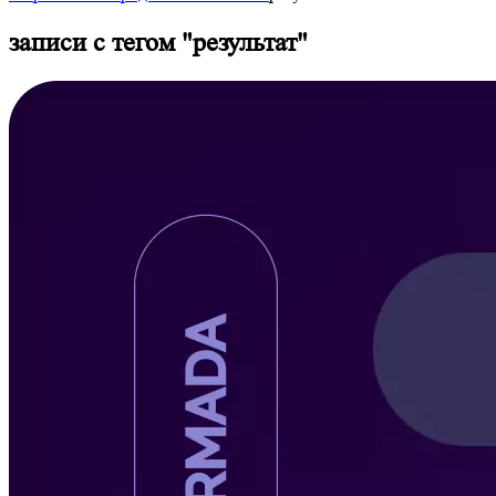
записи с тегом "
результат
"