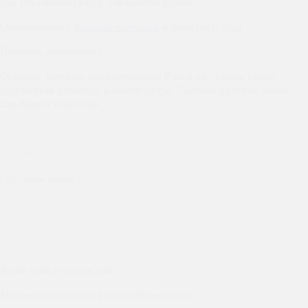
Мы перезвоним вам в ближайшее время.
Ознакомьтесь с
нашими работами
и почитайте
блог
.
Показать результаты?
Оставьте телефон, мы перезвоним Вам и расскажем каких
результатов добились в вашей сфере. Сделаем прогноз заявок
для Вашей компании
Нажимая на кнопку, Вы соглашаетесь с политикой конфиденциальности и на
обработку персональных данных
Ваша заявка отправлена
Мы перезвоним вам в ближайшее время.