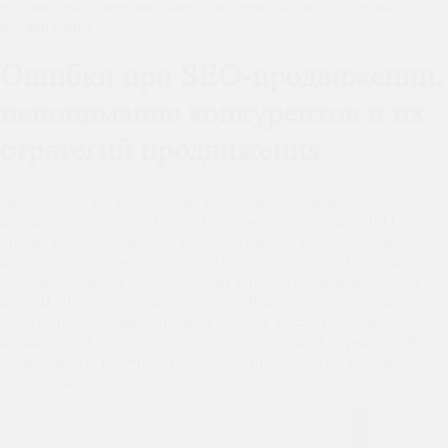
продвижении: непонимание конкурентов и их стратегий
продвижения
Ошибки при SEO-продвижении:
непонимание конкурентов и их
стратегий продвижения
Представьте: вы выходите на ринг с завязанными глазами и
начинаете махать кулаками. Примерно так выглядит SEO-
продвижение без анализа конкурентов. Вы тратите бюджет,
пишете тексты, закупаете ссылки, но не знаете — кто ваш
главный соперник, чем он дышит и почему клиенты уходят к
нему. В 2026 году, когда алгоритмы Яндекса стали сложнее в
десятки раз, непонимание конкурентов в SEO как ошибка
продвижения стоит бизнесу не просто позиций, а рыночной
доли. Давайте разберем, почему это происходит и как перестать
быть слепым котенком.