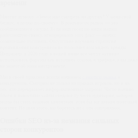
времени
Многие думают: «Зачем мне смотреть на других? У меня свой
бизнес, я делаю по-своему». В реальности рынок — это
сообщающиеся сосуды. Если ваш сосед по нише нашел
работающую связку, игнорировать этот факт — значит
сознательно отставать. Отсутствие изучения стратегий
продвижения конкурентов не позволяет вам видеть тренды.
Например, в 2026 году в вашей нише все могут активно
использовать форумы как источник ссылок и трафика, а вы даже
не знаете об этом инструменте.
Мы в своей практике всегда начинаем
с анализа рынка
и
конкурентов. Смотрим не только на прямых игроков, но и на
тех, кто перекрывает информационные запросы. Часто именно
блоги и новостные сайты съедают ту часть аудитории, которая
могла бы стать вашими клиентами, если бы вы давали полезный
контент. Не зная этого, вы боретесь не с тем соперником.
Ошибки SEO из-за незнания сильных
сторон конкурентов