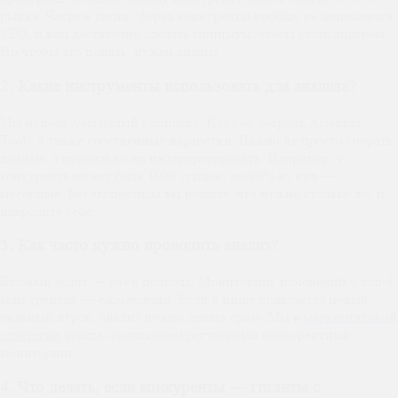
рынка. Часто в таких сферах конкуренты вообще не занимаются
SEO, и вам достаточно сделать минимум, чтобы стать лидером.
Но чтобы это понять, нужен анализ.
2. Какие инструменты использовать для анализа?
Мы используем целый комплекс: Keys.so, Serpstat, Arsenkin
Tools, а также собственные наработки. Важно не просто собрать
данные, а правильно их интерпретировать. Например, у
конкурента может быть 1000 ссылок, но 90% из них —
мусорные. Без экспертизы вы решите, что нужно столько же, и
навредите себе.
3. Как часто нужно проводить анализ?
Базовый аудит — раз в полгода. Мониторинг изменений у топ-3
конкурентов — ежемесячно. Если в нише появляется новый
сильный игрок, анализ нужно делать сразу. Мы в
маркетинговой
стратегии
всегда закладываем регулярный конкурентный
мониторинг.
4. Что делать, если конкуренты — гиганты с