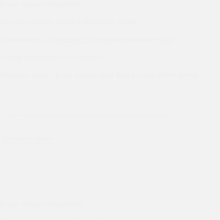
Ваша заявка отправлена
Мы перезвоним вам в ближайшее время.
Ознакомьтесь с
нашими работами
и почитайте
блог
.
Узнать подробнее о рассрочке
Оставьте заявку и мы перезвоним Вам в ближайшее время
Нажимая на кнопку, Вы соглашаетесь с политикой конфиденциальности и на
обработку персональных данных
Ваша заявка отправлена