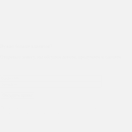
Нужно больше клиентов?
Отправьте заявку, мы обсудим детали, продумаем и сделаем.
Нажимая на кнопку, Вы соглашаетесь с политикой конфиденциальности и на
обработку персональных данных