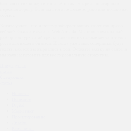
базовая гигиена маркетинга. Это как смотреть по сторонам,
переходя дорогу. Если вы этого не делаете, рано или поздно вас
собьют.
Хотите узнать, кто и почему забирает ваших клиентов прямо
сейчас? Закажите аудит в Web Armada. Мы проведем полный
разбор конкурентной среды, покажем их слабые места и точки
роста для вашего бизнеса. И тогда уже ваши соперники будут
гадать, как это вы вырвались в топ. Оставьте заявку на сайте, и
мы начнем готовить для вас персональную стратегию.
Предыдущая
статья
Следующая
статья
Новости
Полезное
Digital
Маркетинг
Проектирование
Дизайн
Разработка