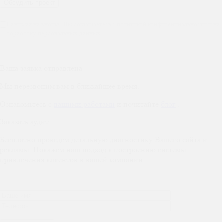
Нажимая на кнопку, Вы соглашаетесь с политикой конфиденциальности и на
обработку персональных данных
Ваша заявка отправлена
Мы перезвоним вам в ближайшее время.
Ознакомьтесь с
нашими работами
и почитайте
блог
.
Заказать аудит
Бесплатно проведем детальную диагностику Вашего сайта и
рекламы. Покажем наш подход к построению системы
привлечения клиентов в вашей компании