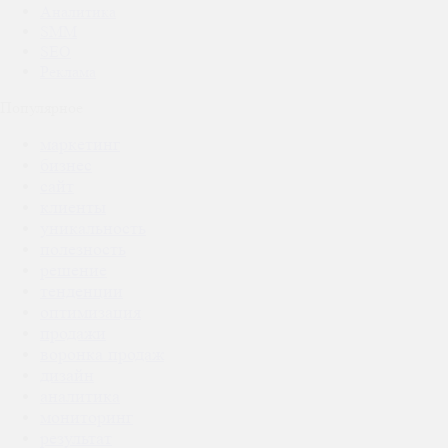
Аналитика
SMM
SEO
Реклама
Популярное
маркетинг
бизнес
сайт
клиенты
уникальность
полезность
решение
тенденции
оптимизация
продажи
воронка продаж
дизайн
аналитика
мониторинг
результат