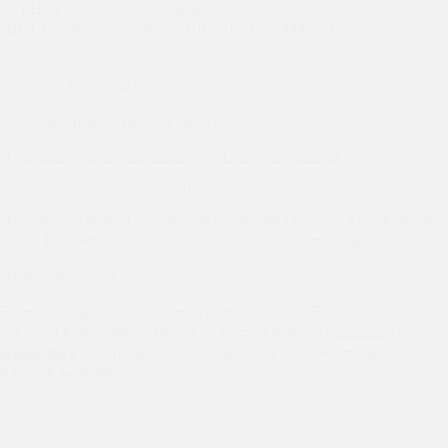
ОГРН 317169000064703, БИК: 044525999,
ИНН 164808659794, К/с: 30101810845250000999.
Добавить в закладки
г. Москва, режим работы: пн-пт 9:00–19:00
Политика конфиденциальности
Способы оплаты
Используем файлы cookies для улучшения работы. Оставаясь на
сайте, Вы соглашаетесь с условиями их использования.
Провести разбор
Бесплатно проведем детальную диагностику Вашего сайта и
рекламы в интернете. Покажем подход нашего
рекламного
агентства
к построению digital-marketing системы полного цикла
в вашей компании