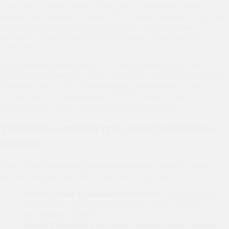
и получить преимущество. Или у них устаревший контент,
который не обновлялся годами. Мы создаем свежий, экспертный
материал и показываем пользователям, что именно мы —
авторитет. Такой подход требует времени, но именно он
приводит в топ.
Посмотрите на
наши кейсы
— в каждом из них есть блок
«Анализ конкурентов». Мы не скрываем, что подсматриваем за
лучшими, потому что это нормально. Ненормально — не
использовать эту информацию. В SEO побеждает не тот, кто
громче кричит, а тот, кто умнее использует данные.
Типичные ошибки при самостоятельном
анализе
Даже если собственник понимает важность, он часто делает
анализ поверхностно. Вот самые частые грабли:
Смотрят только на прямых конкурентов.
Забывают про
косвенных и про информационные сайты, которые
перетягивают трафик.
Анализируют один раз.
Рынок меняется каждые полгода, а