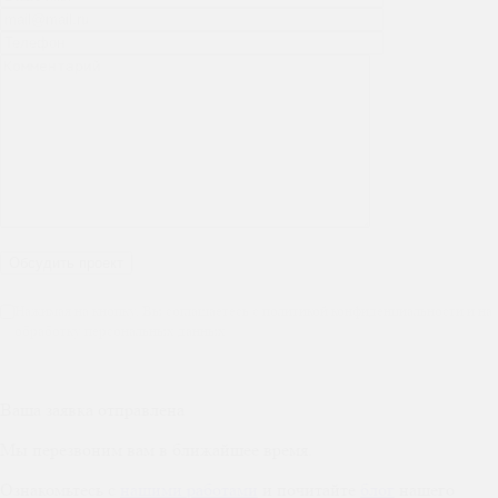
Нажимая на кнопку, Вы соглашаетесь с политикой конфиденциальности и на
обработку персональных данных
Ваша заявка отправлена
Мы перезвоним вам в ближайшее время.
Ознакомьтесь с
нашими работами
и почитайте
блог
нашего