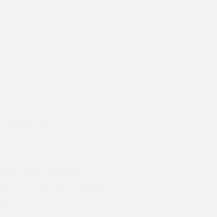
Нажимая на кнопку, Вы соглашаетесь с политикой конфиденциальности и на
обработку персональных данных
Ваша заявка отправлена
Мы перезвоним вам в ближайшее время.
Присоединяйтесь к нам в соц сетях: