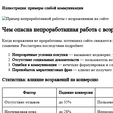
Иллюстрация: примеры слабой коммуникации
Чем опасна непроработанная работа с во
Когда возражения не проработаны, потенциал сайта снижается 
сомнения. Рассмотрим последствия подробнее:
Непрозрачные условия покупки
— вызывают недоверие, у
Отсутствие социальных доказательств
— пользователь не
Ошибки в коммуникации
— нечеткие формулировки и с
Переизбыток маркетинговых фраз
— клиент не получает 
Статистика: влияние возражений на конверсию
Фактор
Падение конверсии
Отсутствие отзывов
до 35%
Пользова
Неочевидная цена
до 28%
Непрозра