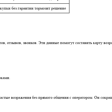
купки без гарантии тормозит решение
тов, отзывов, звонков. Эти данные помогут составить карту воз
оками.
астые возражения без прямого общения с оператором. Он сокращ