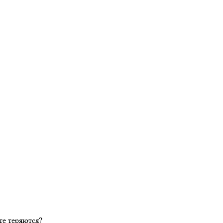
те теряются?