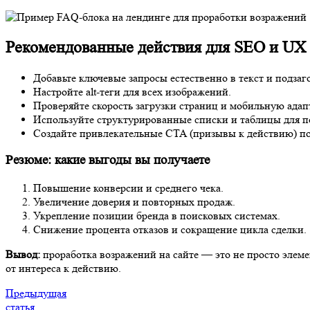
Рекомендованные действия для SEO и UX
Добавьте ключевые запросы естественно в текст и подзаг
Настройте alt-теги для всех изображений.
Проверяйте скорость загрузки страниц и мобильную адап
Используйте структурированные списки и таблицы для 
Создайте привлекательные CTA (призывы к действию) по
Резюме: какие выгоды вы получаете
Повышение конверсии и среднего чека.
Увеличение доверия и повторных продаж.
Укрепление позиции бренда в поисковых системах.
Снижение процента отказов и сокращение цикла сделки.
Вывод:
проработка возражений на сайте — это не просто элемен
от интереса к действию.
Предыдущая
статья