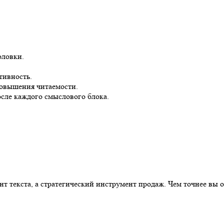
оловки.
тивность.
повышения читаемости.
сле каждого смыслового блока.
т текста, а стратегический инструмент продаж. Чем точнее вы о