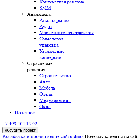
Контекстная реклама
SMM
Аналитика:
Анализ рынка
Аудит
Маркетинговая стратегия
Смысловая
упаковка
Увеличение
конверсии
Отраслевые
решения:
Строительство
Авто
Мебель
Отели
Медмаркетинг
Окна
Полезное
+7 499 404 13 02
обсудить проект
Разработка и продвижение сайтов
Блог
Почекму клиенты на сай