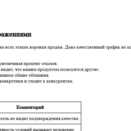
зражениями
на всех этапах воронки продаж. Даже качественный трафик не ко
величивая процент отказов.
 видит, что вашим продуктом пользуются другие.
лишком общие обещания.
конкретики и уходит к конкурентам.
Комментарий
тель не видит подтверждения качества
чность условий вызывает недоверие