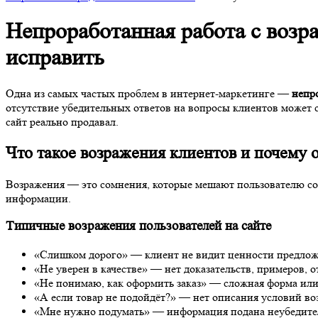
Непроработанная работа с возра
исправить
Одна из самых частых проблем в интернет-маркетинге —
непр
отсутствие убедительных ответов на вопросы клиентов может 
сайт реально продавал.
Что такое возражения клиентов и почему 
Возражения — это сомнения, которые мешают пользователю сове
информации.
Типичные возражения пользователей на сайте
«Слишком дорого» — клиент не видит ценности предлож
«Не уверен в качестве» — нет доказательств, примеров, о
«Не понимаю, как оформить заказ» — сложная форма ил
«А если товар не подойдёт?» — нет описания условий воз
«Мне нужно подумать» — информация подана неубедитель