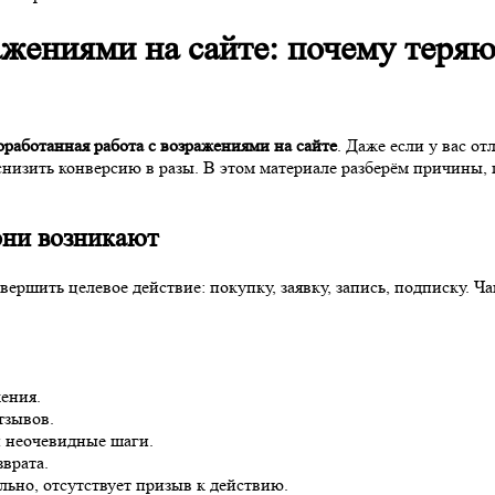
жениями на сайте: почему теряю
оработанная работа с возражениями на сайте
. Даже если у вас о
снизить конверсию в разы. В этом материале разберём причины,
они возникают
ршить целевое действие: покупку, заявку, запись, подписку. Ча
ения.
тзывов.
и неочевидные шаги.
врата.
но, отсутствует призыв к действию.