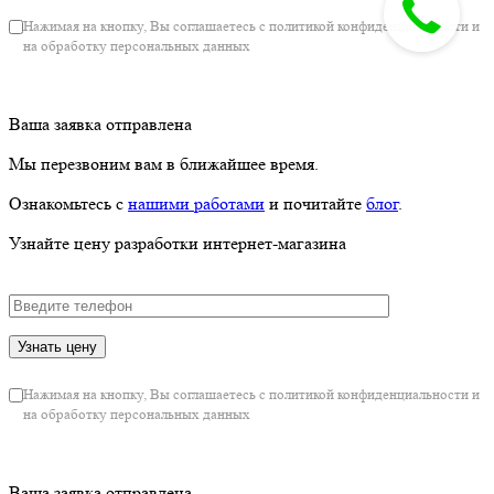
Нажимая на кнопку, Вы соглашаетесь с политикой конфиденциальности и
на обработку персональных данных
Ваша заявка отправлена
Мы перезвоним вам в ближайшее время.
Ознакомьтесь с
нашими работами
и почитайте
блог
.
Узнайте цену разработки интернет-магазина
Нажимая на кнопку, Вы соглашаетесь с политикой конфиденциальности и
на обработку персональных данных
Ваша заявка отправлена