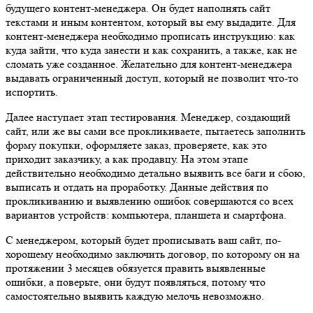
будущего контент-менеджера.
Он будет наполнять сайт
текстами и иным контентом, который вы ему выдадите. Для
контент-менеджера необходимо прописать инструкцию: как
куда зайти, что куда занести и как сохранить, а также, как не
сломать уже созданное. Желательно для контент-менеджера
выдавать ограниченный доступ, который не позволит что-то
испортить.
Далее наступает этап тестирования. Менеджер, создающий
сайт, или же вы сами все прокликиваете, пытаетесь заполнить
форму покупки, оформляете заказ, проверяете, как это
приходит заказчику, а как продавцу. На этом этапе
действительно необходимо детально выявить все баги и сбою,
выписать и отдать на проработку. Данные действия по
прокликиванию и выявлению ошибок совершаются со всех
вариантов устройств: компьютера, планшета и смартфона.
С менеджером, который будет прописывать ваш сайт, по-
хорошему необходимо заключить договор, по которому он на
протяжении 3 месяцев обязуется править выявленные
ошибки, а поверьте, они будут появляться, потому что
самостоятельно выявить каждую мелочь невозможно.