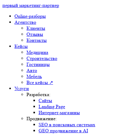
первый маркетинг-партнер
Online-разборы
Агентство
Клиенты
Отзывы
Контакты
Кейсы
Медицина
Строительство
Гостиницы
Авто
Мебель
Все кейсы ↗
Услуги
Разработка:
Сайты
Landing Page
Интернет-магазины
Продвижение:
SEO в поисковых системах
GEO продвижение в AI