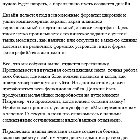
нужно будет набрать, а параллельно пусть создается дизайн.
Дизайн делается под всевозможные форматы: широкий и
узкий компьютерный экраны, экран планшета
горизонтальный и вертикальный, а также смартфон. Здесь
также четко прописывается техническое задание с учетом
таких моментов, как наличие или отсутствие каких-то единиц
контента на различных форматах устройств, вид и форма
фотографий/текста/анимации.
Все, что мы собрали выше, отдается версталщику.
Прописывается визуальная составляющая сайта, точная работа
всех блоков, где какой блок должен появится и когда, как
повернутся/развернутся и уйти. На данном этапе должен
проработаться весь функционал сайта. Должны быть
продуманы мельчайшие подробности на пути клиента.
Например, что происходит, когда клиент оставил заявку?
Необходимо прописать условную фразу: «Мы перезвоним вам
в течение 15 секунд, а пока что ознакомьтесь с нашими
социальными сетями/нашим видео/нашими отзывами».
Параллельно нашим действия также создается бэкенд,
включая работу с сайтом через доступ администратора для