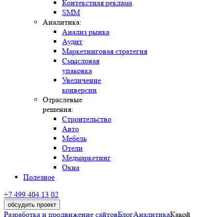
Контекстная реклама
SMM
Аналитика:
Анализ рынка
Аудит
Маркетинговая стратегия
Смысловая
упаковка
Увеличение
конверсии
Отраслевые
решения:
Строительство
Авто
Мебель
Отели
Медмаркетинг
Окна
Полезное
+7 499 404 13 02
обсудить проект
Разработка и продвижение сайтов
Блог
Аналитика
Какой