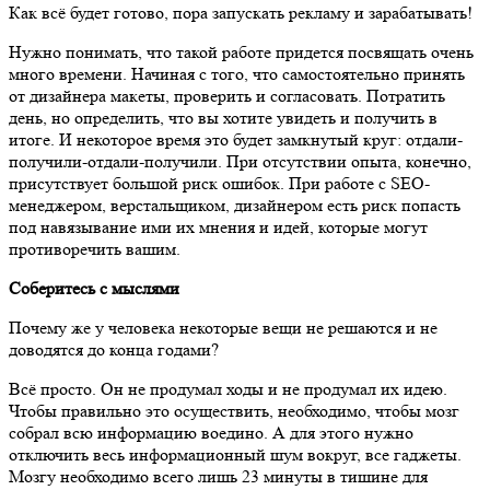
Как всё будет готово, пора запускать рекламу и зарабатывать!
Нужно понимать, что такой работе придется посвящать очень
много времени. Начиная с того, что самостоятельно принять
от дизайнера макеты, проверить и согласовать. Потратить
день, но определить, что вы хотите увидеть и получить в
итоге. И некоторое время это будет замкнутый круг: отдали-
получили-отдали-получили. При отсутствии опыта, конечно,
присутствует большой риск ошибок. При работе с SEO-
менеджером, верстальщиком, дизайнером есть риск попасть
под навязывание ими их мнения и идей, которые могут
противоречить вашим.
Соберитесь с мыслями
Почему же у человека некоторые вещи не решаются и не
доводятся до конца годами?
Всё просто. Он не продумал ходы и не продумал их идею.
Чтобы правильно это осуществить, необходимо, чтобы мозг
собрал всю информацию воедино. А для этого нужно
отключить весь информационный шум вокруг, все гаджеты.
Мозгу необходимо всего лишь 23 минуты в тишине для