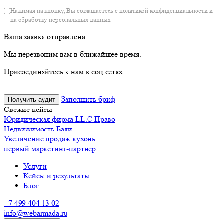
Нажимая на кнопку, Вы соглашаетесь с политикой конфиденциальности и
на обработку персональных данных
Ваша заявка отправлена
Мы перезвоним вам в ближайшее время.
Присоединяйтесь к нам в соц сетях:
Заполнить бриф
Получить аудит
Свежие кейсы
Юридическая фирма LL.C Право
Недвижимость Бали
Увеличение продаж кухонь
первый маркетинг-партнер
Услуги
Кейсы и результаты
Блог
+7 499 404 13 02
info@webarmada.ru