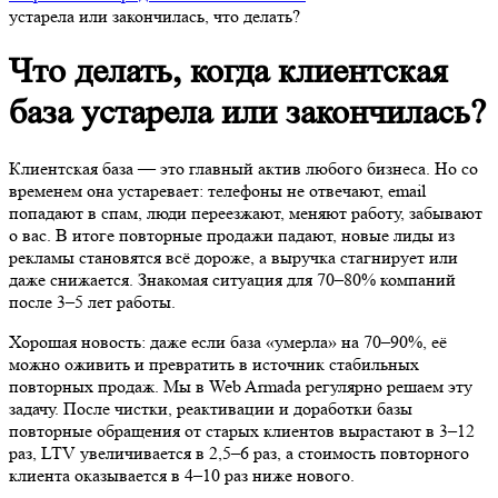
или закончилась, что делать?
Что делать, когда клиентская
база устарела или закончилась?
Клиентская база — это главный актив любого бизнеса. Но со
временем она устаревает: телефоны не отвечают, email попадают
в спам, люди переезжают, меняют работу, забывают о вас. В
итоге повторные продажи падают, новые лиды из рекламы
становятся всё дороже, а выручка стагнирует или даже
снижается. Знакомая ситуация для 70–80% компаний после 3–5
лет работы.
Хорошая новость: даже если база «умерла» на 70–90%, её можно
оживить и превратить в источник стабильных повторных
продаж. Мы в Web Armada регулярно решаем эту задачу. После
чистки, реактивации и доработки базы повторные обращения от
старых клиентов вырастают в 3–12 раз, LTV увеличивается в
2,5–6 раз, а стоимость повторного клиента оказывается в 4–10
раз ниже нового.