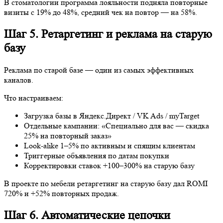
Реклама по старой базе — один из самых эффективных каналов.
Что настраиваем:
Загрузка базы в Яндекс.Директ / VK Ads / myTarget
Отдельные кампании: «Специально для вас — скидка 25%
на повторный заказ»
Look-alike 1–5% по активным и спящим клиентам
Триггерные объявления по датам покупки
Корректировки ставок +100–300% на старую базу
В проекте по мебели ретаргетинг на старую базу дал ROMI
720% и +52% повторных продаж.
Шаг 6. Автоматические цепочки
коммуникации
Автоматизация — ключ к масштабируемости.
Типичная цепочка для услуг с циклом 3–24 месяцев: