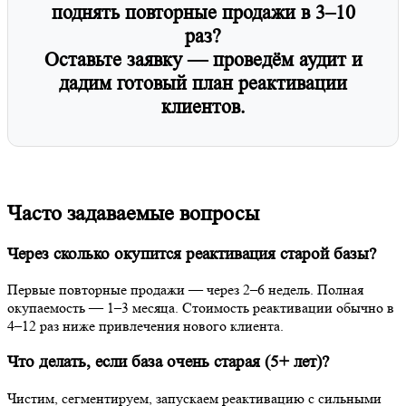
Часто задаваемые вопросы
Через сколько окупится реактивация старой базы?
Первые повторные продажи — через 2–6 недель. Полная
окупаемость — 1–3 месяца. Стоимость реактивации обычно в 4–
12 раз ниже привлечения нового клиента.
Что делать, если база очень старая (5+ лет)?
Чистим, сегментируем, запускаем реактивацию с сильными
офферами. Даже при актуальности 15–30% можно получить
хороший отклик.
Нужны ли большие бюджеты на рекламу?
Нет. Начинаем с email/SMS + ретаргетинга по базе. Бюджет на
рекламу — 10–30% от обычного на привлечение.