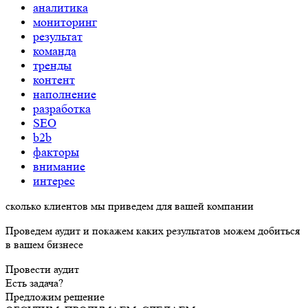
разработка
SEO
b2b
факторы
внимание
интерес
сколько
клиентов
мы
приведем
для вашей компании
Проведем аудит и покажем каких результатов можем добиться в
вашем бизнесе
Провести аудит
Есть задача?
Предложим решение
ОБСУДИМ, ПРОДУМАЕМ, СДЕЛАЕМ
Заполнить бриф
Получить аудит