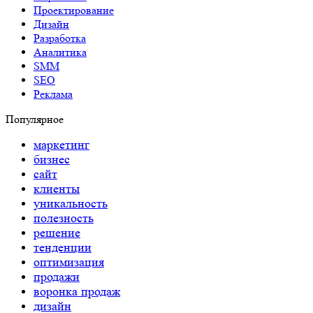
Популярное
маркетинг
бизнес
сайт
клиенты
уникальность
полезность
решение
тенденции
оптимизация
продажи
воронка продаж
дизайн
аналитика
мониторинг
результат
команда
тренды
контент
наполнение