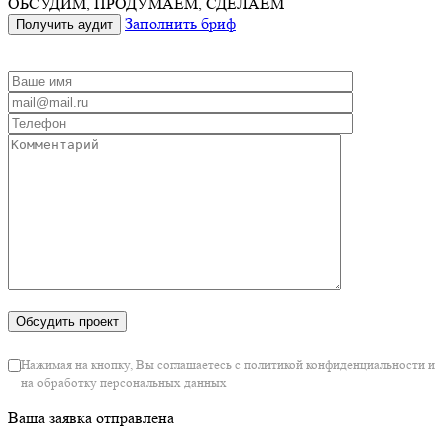
Нажимая на кнопку, Вы соглашаетесь с политикой конфиденциальности и на
обработку персональных данных
Ваша заявка отправлена
Мы перезвоним вам в ближайшее время.
Присоединяйтесь к нам в соц сетях:
Заполнить бриф
Получить аудит
Свежие кейсы
Юридическая фирма LL.C Право