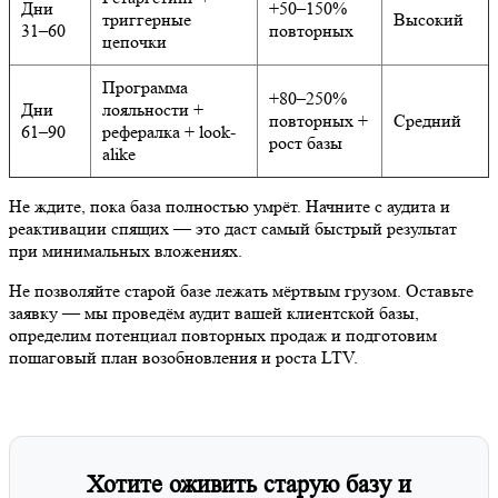
рост базы
alike
Не ждите, пока база полностью умрёт. Начните с аудита и
реактивации спящих — это даст самый быстрый результат при
минимальных вложениях.
Не позволяйте старой базе лежать мёртвым грузом. Оставьте
заявку — мы проведём аудит вашей клиентской базы, определим
потенциал повторных продаж и подготовим пошаговый план
возобновления и роста LTV.
Хотите оживить старую базу и поднять
повторные продажи в 3–10 раз?
Оставьте заявку — проведём аудит и
дадим готовый план реактивации
клиентов.