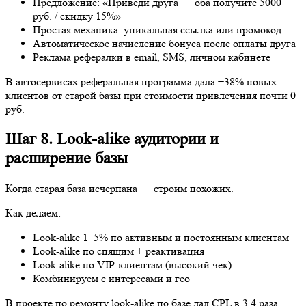
клиентов от старой базы при стоимости привлечения почти 0
руб.
Шаг 8. Look-alike аудитории и расширение
базы
Когда старая база исчерпана — строим похожих.
Как делаем:
Look-alike 1–5% по активным и постоянным клиентам
Look-alike по спящим + реактивация
Look-alike по VIP-клиентам (высокий чек)
Комбинируем с интересами и гео
В проекте по ремонту look-alike по базе дал CPL в 3,4 раза ниже,
чем холодная реклама.
Шаг 9. Постоянное пополнение базы
новыми клиентами