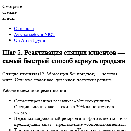
Окна на 5
Ателье мебели УЮТ
Ол Айти Групп
Шаг 2. Реактивация спящих клиентов —
самый быстрый способ вернуть продажи
Спящие клиенты (12–36 месяцев без покупок) — золотая жила.
Они уже знают вас, доверяют, покупали раньше.
Рабочие механики реактивации:
Сегментированная рассылка: «Мы соскучились!
Специально для вас — скидка 20% на повторную услугу»
Персонализированный ретаргетинг: фото клиента + его
предыдущий заказ + предложение «обновить/заменить»
Теплый звонок от менеджера: «Иван, вы делали ремонт в
2023 году. Всё ли в порядке? Пора обновить окна?»
SMS-триггер: «Ваша гарантия на окна заканчивается через
2 месяца. Хотите бесплатную проверку?»
Look-alike по спящим + горячие офферы