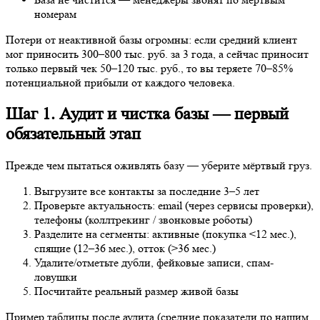
Потери от неактивной базы огромны: если средний клиент мог
приносить 300–800 тыс. руб. за 3 года, а сейчас приносит только
первый чек 50–120 тыс. руб., то вы теряете 70–85%
потенциальной прибыли от каждого человека.
Шаг 1. Аудит и чистка базы — первый
обязательный этап
Прежде чем пытаться оживлять базу — уберите мёртвый груз.
Выгрузите все контакты за последние 3–5 лет
Проверьте актуальность: email (через сервисы проверки),
телефоны (коллтрекинг / звонковые роботы)
Разделите на сегменты: активные (покупка <12 мес.),
спящие (12–36 мес.), отток (>36 мес.)
Удалите/отметьте дубли, фейковые записи, спам-ловушки
Посчитайте реальный размер живой базы
Пример таблицы после аудита (средние показатели по нашим
проектам):