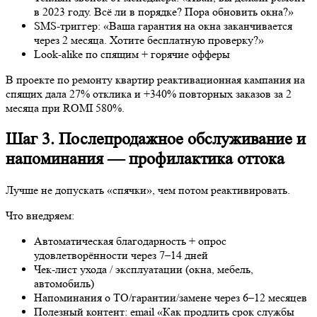
В проекте по ремонту квартир реактивационная кампания на
спящих дала 27% отклика и +340% повторных заказов за 2
месяца при ROMI 580%.
Шаг 3. Послепродажное обслуживание и
напоминания — профилактика оттока
Лучше не допускать «спячки», чем потом реактивировать.
Что внедряем:
Автоматическая благодарность + опрос
удовлетворённости через 7–14 дней
Чек-лист ухода / эксплуатации (окна, мебель, автомобиль)
Напоминания о ТО/гарантии/замене через 6–12 месяцев
Полезный контент: email «Как продлить срок службы
кухни на 5–7 лет»
Личный кабинет / чат для вопросов после покупки
После внедрения напоминаний в автосервисах повторные
визиты выросли с 14% до 41%.