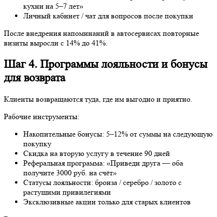
Шаг 4. Программы лояльности и бонусы
для возврата
Клиенты возвращаются туда, где им выгодно и приятно.
Рабочие инструменты:
Накопительные бонусы: 5–12% от суммы на следующую
покупку
Скидка на вторую услугу в течение 90 дней
Реферальная программа: «Приведи друга — оба получите
3000 руб. на счёт»
Статусы лояльности: бронза / серебро / золото с растущими
привилегиями
Эксклюзивные акции только для старых клиентов
В стоматологии программа лояльности подняла повторные
визиты с 19% до 48%, средний чек на повтор — на 58%.
Шаг 5. Ретаргетинг и реклама на старую
базу