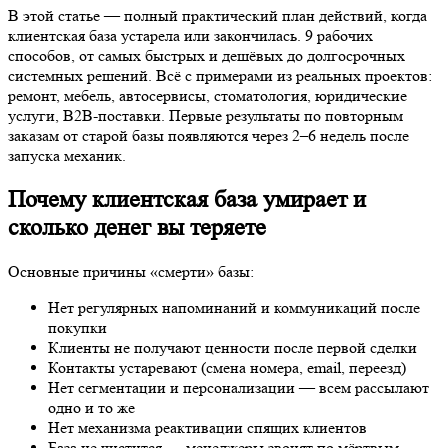
В этой статье — полный практический план действий, когда
клиентская база устарела или закончилась. 9 рабочих способов,
от самых быстрых и дешёвых до долгосрочных системных
решений. Всё с примерами из реальных проектов: ремонт,
мебель, автосервисы, стоматология, юридические услуги, B2B-
поставки. Первые результаты по повторным заказам от старой
базы появляются через 2–6 недель после запуска механик.
Почему клиентская база умирает и сколько
денег вы теряете
Основные причины «смерти» базы:
Нет регулярных напоминаний и коммуникаций после
покупки
Клиенты не получают ценности после первой сделки
Контакты устаревают (смена номера, email, переезд)
Нет сегментации и персонализации — всем рассылают
одно и то же
Нет механизма реактивации спящих клиентов
База не чистится — менеджеры звонят по мёртвым
номерам