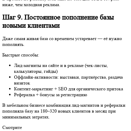
Даже самая живая база со временем устаревает — её нужно
пополнять.
Быстрые способы:
Лид-магниты на сайте и в рекламе (чек-листы,
калькуляторы, гайды)
Оффлайн-активности: выставки, партнёрства, раздача
визиток
Контент-маркетинг + SEO для органического притока
Рефералка + бонусы за регистрацию
В мебельном бизнесе комбинация лид-магнитов и рефералки
пополняла базу на 180–320 новых клиентов в месяц при
минимальных затратах.
Смотрите
свежие
кейсы
Сеть цифровых стоматологий Москвы
Forum
Северный Брус