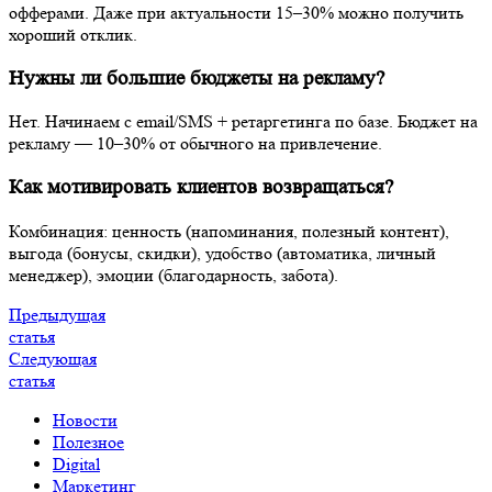
Как мотивировать клиентов возвращаться?
Комбинация: ценность (напоминания, полезный контент),
выгода (бонусы, скидки), удобство (автоматика, личный
менеджер), эмоции (благодарность, забота).
Предыдущая
статья
Следующая
статья
Новости
Полезное
Digital
Маркетинг
Проектирование
Дизайн
Разработка
Аналитика
SMM
SEO
Реклама