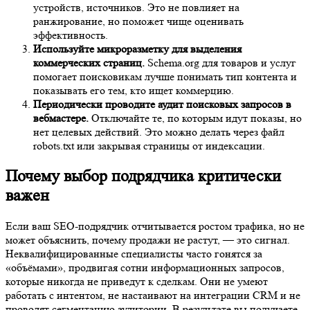
устройств, источников. Это не повлияет на
ранжирование, но поможет чище оценивать
эффективность.
Используйте микроразметку для выделения
коммерческих страниц.
Schema.org для товаров и услуг
помогает поисковикам лучше понимать тип контента и
показывать его тем, кто ищет коммерцию.
Периодически проводите аудит поисковых запросов в
вебмастере.
Отключайте те, по которым идут показы, но
нет целевых действий. Это можно делать через файл
robots.txt или закрывая страницы от индексации.
Почему выбор подрядчика критически
важен
Если ваш SEO-подрядчик отчитывается ростом трафика, но не
может объяснить, почему продажи не растут, — это сигнал.
Неквалифицированные специалисты часто гонятся за
«объёмами», продвигая сотни информационных запросов,
которые никогда не приведут к сделкам. Они не умеют
работать с интентом, не настаивают на интеграции CRM и не
проводят сегментацию аудитории. В результате вы получаете