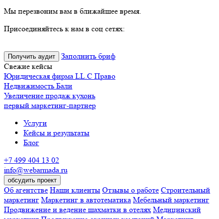
Мы перезвоним вам в ближайшее время.
Присоединяйтесь к нам в соц сетях:
Заполнить бриф
Получить аудит
Свежие кейсы
Юридическая фирма LL.C Право
Недвижимость Бали
Увеличение продаж кухонь
первый маркетинг-партнер
Услуги
Кейсы и результаты
Блог
+7 499 404 13 02
info@webarmada.ru
обсудить проект
Об агентстве
Наши клиенты
Отзывы о работе
Строительный
маркетинг
Маркетинг в автотематика
Мебельный маркетинг
Продвижение и ведение шахматки в отелях
Медицинский