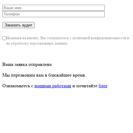
Нажимая на кнопку, Вы соглашаетесь с политикой конфиденциальности и
на обработку персональных данных
Ваша заявка отправлена
Мы перезвоним вам в ближайшее время.
Ознакомьтесь с
нашими работами
и почитайте
блог
.