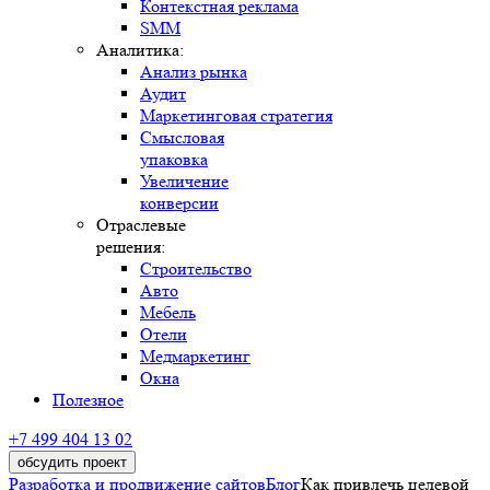
Контекстная реклама
SMM
Аналитика:
Анализ рынка
Аудит
Маркетинговая стратегия
Смысловая
упаковка
Увеличение
конверсии
Отраслевые
решения:
Строительство
Авто
Мебель
Отели
Медмаркетинг
Окна
Полезное
+7 499 404 13 02
обсудить проект
Разработка и продвижение сайтов
Блог
Как привлечь целевой