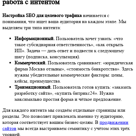
работа с интентом
Настройка SEO для целевого трафика
начинается с
понимания, что ищет ваша аудитория на каждом этапе. Мы
выделяем три типа интента:
Информационный.
Пользователь хочет узнать: «что
такое субсидиарная ответственность», «как открыть
ИП». Задача — дать ответ и подвести к следующему
шагу (подписка, консультация).
Коммерческий.
Пользователь сравнивает: «юридическая
фирма Москва отзывы», «стоимость банкротства». Здесь
нужны убедительные коммерческие факторы: цены,
кейсы, преимущества.
Транзакционный.
Пользователь готов купить: «заказать
разработку сайта», «купить битрикс24». Нужна
максимально простая форма и чёткое предложение.
Для каждого интента мы создаём отдельные страницы или
разделы. Это позволяет привлекать именно ту аудиторию,
которая соответствует вашим бизнес-целям. В
продвижении
сайтов
мы всегда выстраиваем семантику с учётом этих трёх
уровней.