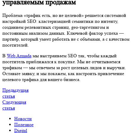
управляемым продажам
Проблема «трафик есть, но не целевой» решается системной
настройкой SEO: кластеризацией семантики по интенту,
созданием релевантных страниц, geo-таргетингом и
постоянным анализом данных. Ключевой фактор успеха —
партнёр, который умеет работать не с объёмами, а с качеством
посетителей.
В
Web Armada
мы выстраиваем SEO так, чтобы каждый
посетитель приближался к покупке. Мы не отчитываемся
трафиком — мы отвечаем за рост целевых лидов и выручки.
Оставьте заявку, и мы покажем, как настроить привлечение
целевого трафика для вашего бизнеса.
Предыдущая
статья
Следующая
статья
Новости
Полезное
Digital