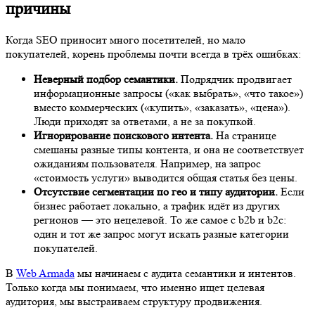
причины
Когда SEO приносит много посетителей, но мало
покупателей, корень проблемы почти всегда в трёх ошибках:
Неверный подбор семантики.
Подрядчик продвигает
информационные запросы («как выбрать», «что такое»)
вместо коммерческих («купить», «заказать», «цена»).
Люди приходят за ответами, а не за покупкой.
Игнорирование поискового интента.
На странице
смешаны разные типы контента, и она не соответствует
ожиданиям пользователя. Например, на запрос
«стоимость услуги» выводится общая статья без цены.
Отсутствие сегментации по гео и типу аудитории.
Если
бизнес работает локально, а трафик идёт из других
регионов — это нецелевой. То же самое с b2b и b2c:
один и тот же запрос могут искать разные категории
покупателей.
В
Web Armada
мы начинаем с аудита семантики и интентов.
Только когда мы понимаем, что именно ищет целевая
аудитория, мы выстраиваем структуру продвижения.