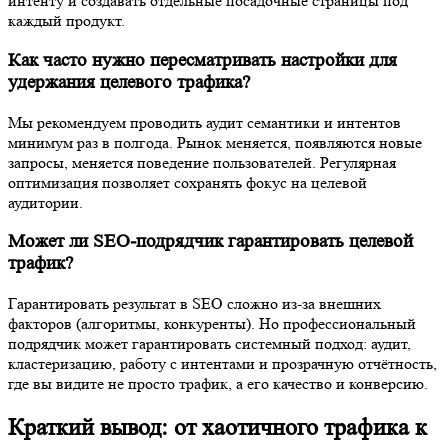
интенту и создавать отдельные посадочные страницы под
каждый продукт.
Как часто нужно пересматривать настройки для
удержания целевого трафика?
Мы рекомендуем проводить аудит семантики и интентов
минимум раз в полгода. Рынок меняется, появляются новые
запросы, меняется поведение пользователей. Регулярная
оптимизация позволяет сохранять фокус на целевой
аудитории.
Может ли SEO-подрядчик гарантировать целевой
трафик?
Гарантировать результат в SEO сложно из-за внешних
факторов (алгоритмы, конкуренты). Но профессиональный
подрядчик может гарантировать системный подход: аудит,
кластеризацию, работу с интентами и прозрачную отчётность,
где вы видите не просто трафик, а его качество и конверсию.
Краткий вывод: от хаотичного трафика к