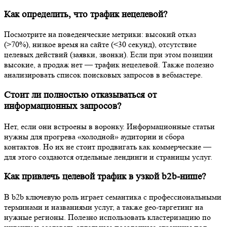
Как определить, что трафик нецелевой?
Посмотрите на поведенческие метрики: высокий отказ
(>70%), низкое время на сайте (<30 секунд), отсутствие
целевых действий (заявки, звонки). Если при этом позиции
высокие, а продаж нет — трафик нецелевой. Также полезно
анализировать список поисковых запросов в вебмастере.
Стоит ли полностью отказываться от
информационных запросов?
Нет, если они встроены в воронку. Информационные статьи
нужны для прогрева «холодной» аудитории и сбора
контактов. Но их не стоит продвигать как коммерческие —
для этого создаются отдельные лендинги и страницы услуг.
Как привлечь целевой трафик в узкой b2b-нише?
В b2b ключевую роль играет семантика с профессиональными
терминами и названиями услуг, а также geo-таргетинг на
нужные регионы. Полезно использовать кластеризацию по