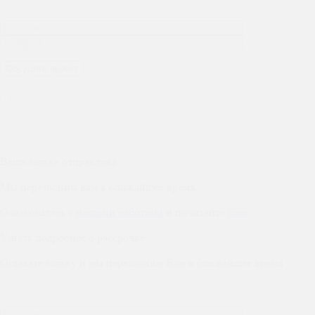
Нажимая на кнопку, Вы соглашаетесь с политикой конфиденциальности и на
обработку персональных данных
Ваша заявка отправлена
Мы перезвоним вам в ближайшее время.
Ознакомьтесь с
нашими работами
и почитайте
блог
.
Узнать подробнее о рассрочке
Оставьте заявку и мы перезвоним Вам в ближайшее время