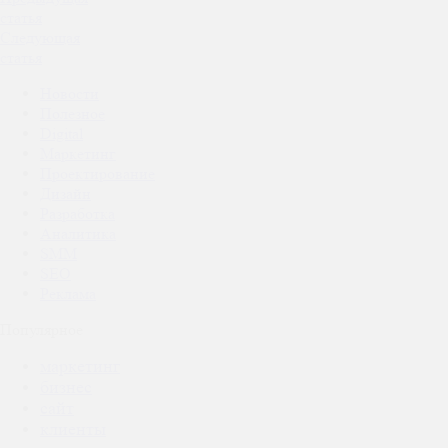
статья
Следующая
статья
Новости
Полезное
Digital
Маркетинг
Проектирование
Дизайн
Разработка
Аналитика
SMM
SEO
Реклама
Популярное
маркетинг
бизнес
сайт
клиенты