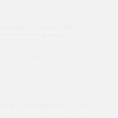
конверсии. Например, для интернет-магазина автозапчастей мы
объединили разрозненные каталоги в единую логичную
систему, и заказы выросли на 28% за первый месяц.
Влияние структуры на SEO и
поведенческие факторы
Поисковые системы, особенно Яндекс, очень внимательно
следят за тем, как пользователи взаимодействуют с сайтом. Если
пользователь не понимает структуру
и быстро возвращается в
выдачу (высокий bounce rate), это сигнал: сайт нерелевантен.
Позиции падают, трафик снижается. Правильная структура,
наоборот, увеличивает глубину просмотра и время на сайте —
ключевые метрики для Яндекса. Кроме того, логичная иерархия
помогает поисковым роботам быстрее индексировать страницы
и понимать, какие из них важнее. Это прямо влияет на
ранжирование.
Часто задаваемые вопросы (FAQ)
Как понять, что у меня непонятная структура сайта?