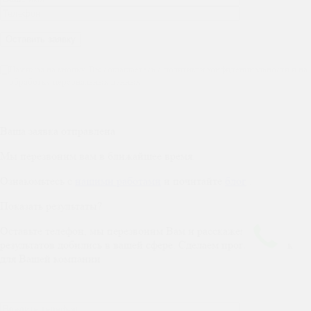
Нажимая на кнопку, Вы соглашаетесь с политикой конфиденциальности и на
обработку персональных данных
Ваша заявка отправлена
Мы перезвоним вам в ближайшее время.
Ознакомьтесь с
нашими работами
и почитайте
блог
.
Показать результаты?
Оставьте телефон, мы перезвоним Вам и расскажем каких
результатов добились в вашей сфере. Сделаем прогноз заявок
для Вашей компании