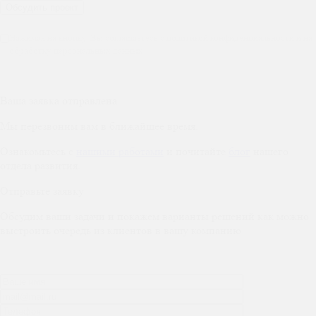
Нажимая на кнопку, Вы соглашаетесь с политикой конфиденциальности и на
обработку персональных данных
Ваша заявка отправлена
Мы перезвоним вам в ближайшее время.
Ознакомьтесь с
нашими работами
и почитайте
блог
нашего
отдела развития.
Отправьте заявку
Обсудим ваши задачи и покажем варианты решений как можно
выстроить очередь из клиентов в вашу компанию