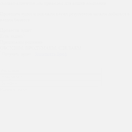
сколько
клиентов
мы
приведем
для вашей компании
Проведем аудит и покажем каких результатов можем добиться в
вашем бизнесе
Провести аудит
Есть задача?
Предложим решение
ОБСУДИМ, ПРОДУМАЕМ, СДЕЛАЕМ
Заполнить бриф
Получить аудит