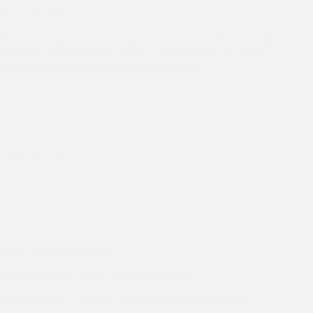
Заказать аудит
Бесплатно проведем детальную диагностику Вашего сайта и
рекламы. Покажем наш подход к построению системы
привлечения клиентов в вашей компании
Нажимая на кнопку, Вы соглашаетесь с политикой конфиденциальности и на
обработку персональных данных
Ваша заявка отправлена
Мы перезвоним вам в ближайшее время.
Ознакомьтесь с
нашими работами
и почитайте
блог
.