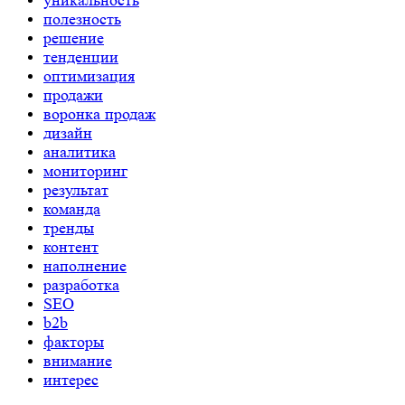
полезность
решение
тенденции
оптимизация
продажи
воронка продаж
дизайн
аналитика
мониторинг
результат
команда
тренды
контент
наполнение
разработка
SEO
b2b
факторы
внимание
интерес