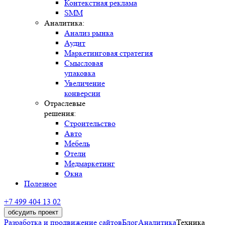
Контекстная реклама
SMM
Аналитика:
Анализ рынка
Аудит
Маркетинговая стратегия
Смысловая
упаковка
Увеличение
конверсии
Отраслевые
решения:
Строительство
Авто
Мебель
Отели
Медмаркетинг
Окна
Полезное
+7 499 404 13 02
обсудить проект
Разработка и продвижение сайтов
Блог
Аналитика
Техника