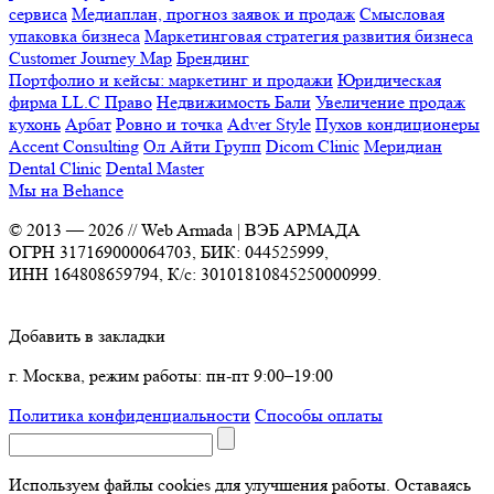
сервиса
Медиаплан, прогноз заявок и продаж
Смысловая
упаковка бизнеса
Маркетинговая стратегия развития бизнеса
Customer Journey Map
Брендинг
Портфолио и кейсы: маркетинг и продажи
Юридическая
фирма LL.C Право
Недвижимость Бали
Увеличение продаж
кухонь
Арбат
Ровно и точка
Adver Style
Пухов кондиционеры
Accent Consulting
Ол Айти Групп
Dicom Clinic
Меридиан
Dental Clinic
Dental Master
Мы на Behance
© 2013 —
2026
// Web Armada | ВЭБ АРМАДА
ОГРН 317169000064703, БИК: 044525999,
ИНН 164808659794, К/с: 30101810845250000999.
Добавить в закладки
г. Москва, режим работы: пн-пт 9:00–19:00
Политика конфиденциальности
Способы оплаты
Используем файлы cookies для улучшения работы. Оставаясь