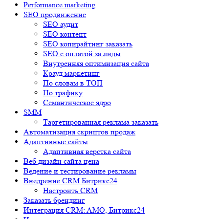
Performance marketing
SEO продвижение
SEO аудит
SEO контент
SEO копирайтинг заказать
SEO с оплатой за лиды
Внутренняя оптимизация сайта
Крауд маркетинг
По словам в ТОП
По трафику
Семантическое ядро
SMM
Таргетированная реклама заказать
Автоматизация скриптов продаж
Адаптивные сайты
Адаптивная верстка сайта
Веб дизайн сайта цена
Ведение и тестирование рекламы
Внедрение CRM Битрикс24
Настроить CRM
Заказать брендинг
Интеграция CRM: AMO, Битрикс24