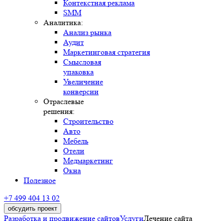
Контекстная реклама
SMM
Аналитика:
Анализ рынка
Аудит
Маркетинговая стратегия
Смысловая
упаковка
Увеличение
конверсии
Отраслевые
решения:
Строительство
Авто
Мебель
Отели
Медмаркетинг
Окна
Полезное
+7 499 404 13 02
обсудить проект
Разработка и продвижение сайтов
Услуги
Лечение сайта