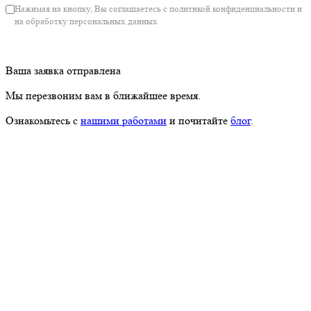
Нажимая на кнопку, Вы соглашаетесь с политикой конфиденциальности и
на обработку персональных данных
Ваша заявка отправлена
Мы перезвоним вам в ближайшее время.
Ознакомьтесь с
нашими работами
и почитайте
блог
.