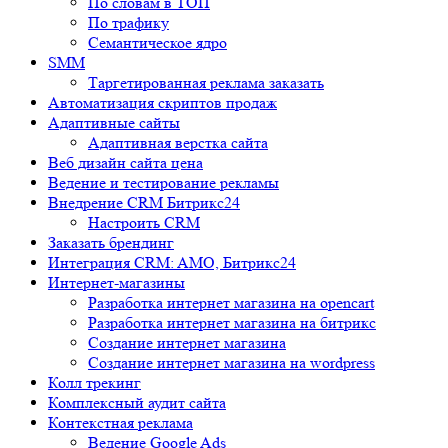
По словам в ТОП
По трафику
Семантическое ядро
SMM
Таргетированная реклама заказать
Автоматизация скриптов продаж
Адаптивные сайты
Адаптивная верстка сайта
Веб дизайн сайта цена
Ведение и тестирование рекламы
Внедрение CRM Битрикс24
Настроить CRM
Заказать брендинг
Интеграция CRM: AMO, Битрикс24
Интернет-магазины
Разработка интернет магазина на opencart
Разработка интернет магазина на битрикс
Создание интернет магазина
Создание интернет магазина на wordpress
Колл трекинг
Комплексный аудит сайта
Контекстная реклама
Ведение Google Ads