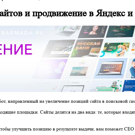
йтов и продвижение в Яндекс и
абот, направленный на увеличение позиций сайта в поисковой си
одящие площадки. Сайты делятся на два вида: те, которые входя
 чтобы улучшить позицию в результате выдачи, вам поможет СЕО