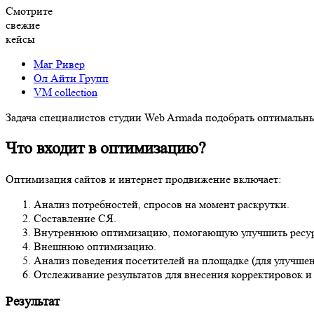
Смотрите
свежие
кейсы
Маг Ривер
Ол Айти Групп
VM collection
Задача специалистов студии Web Armada подобрать оптимальны
Что входит в оптимизацию?
Оптимизация сайтов и интернет продвижение включает:
Анализ потребностей, спросов на момент раскрутки.
Составление СЯ.
Внутреннюю оптимизацию, помогающую улучшить ресур
Внешнюю оптимизацию.
Анализ поведения посетителей на площадке (для улучшен
Отслеживание результатов для внесения корректировок 
Результат