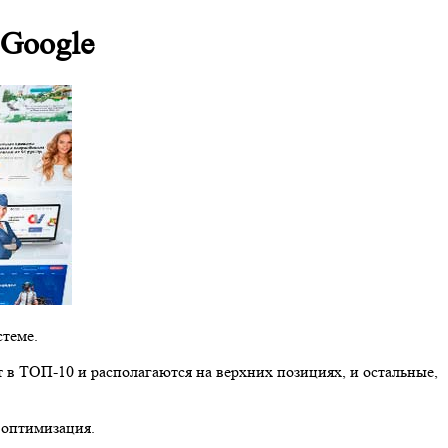
 Google
стеме.
т в ТОП-10 и располагаются на верхних позициях, и остальные,
 оптимизация.