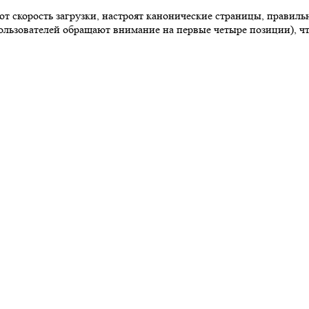
т скорость загрузки, настроят канонические страницы, правил
ользователей обращают внимание на первые четыре позиции), чт