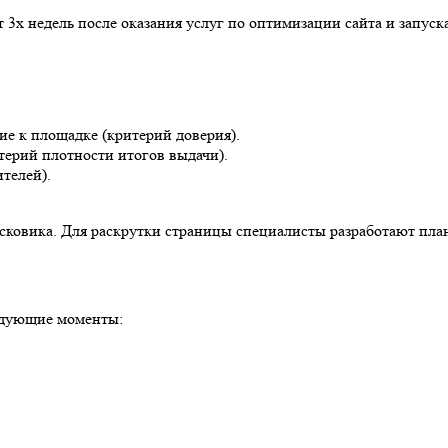
 3х недель после оказания услуг по оптимизации сайта и запуск
ие к площадке (критерий доверия).
терий плотности итогов выдачи).
ителей).
оисковика. Для раскрутки страницы специалисты разработают пл
следующие моменты: