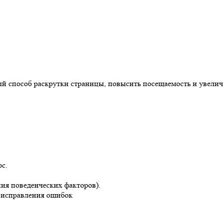
й способ раскрутки страницы, повысить посещаемость и увелич
с.
ия поведенческих факторов).
и исправления ошибок