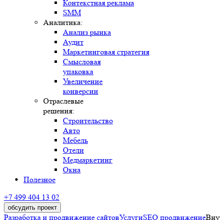
Контекстная реклама
SMM
Аналитика:
Анализ рынка
Аудит
Маркетинговая стратегия
Смысловая
упаковка
Увеличение
конверсии
Отраслевые
решения:
Строительство
Авто
Мебель
Отели
Медмаркетинг
Окна
Полезное
+7 499 404 13 02
обсудить проект
Разработка и продвижение сайтов
Услуги
SEO продвижение
Вну