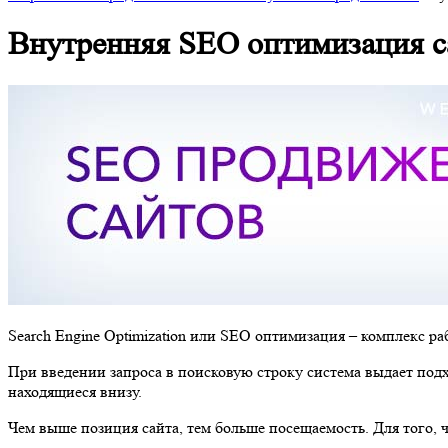
Внутренняя SEO оптимизация са
Search Engine Optimization или SEO оптимизация – комплекс р
При введении запроса в поисковую строку система выдает подх
находящиеся внизу.
Чем выше позиция сайта, тем больше посещаемость. Для того,