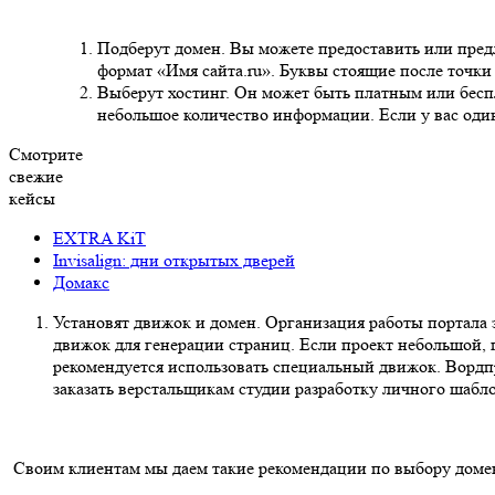
Подберут домен. Вы можете предоставить или предл
формат «Имя сайта.ru». Буквы стоящие после точки 
Выберут хостинг. Он может быть платным или бесп
небольшое количество информации. Если у вас один
Смотрите
свежие
кейсы
EXTRA KiT
Invisalign: дни открытых дверей
Домакс
Установят движок и домен. Организация работы портала 
движок для генерации страниц. Если проект небольшой, 
рекомендуется использовать специальный движок. Вордп
заказать верстальщикам студии разработку личного шабло
Своим клиентам мы даем такие рекомендации по выбору доме