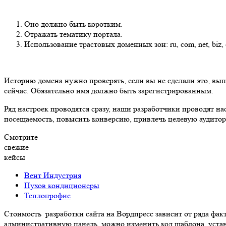
Оно должно быть коротким.
Отражать тематику портала.
Использование трастовых доменных зон: ru, com, net, biz, 
Историю домена нужно проверять, если вы не сделали это, вы
сейчас. Обязательно имя должно быть зарегистрированным.
Ряд настроек проводятся сразу, наши разработчики проводят н
посещаемость, повысить конверсию, привлечь целевую аудито
Смотрите
свежие
кейсы
Вент Индустрия
Пухов кондиционеры
Теплопрофис
Стоимость разработки сайта на Вордпресс зависит от ряда факт
административную панель, можно изменить код шаблона, устан