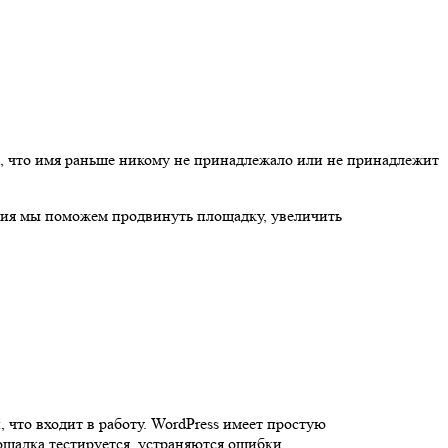
я, что имя раньше никому не принадлежало или не принадлежит
дания мы поможем продвинуть площадку, увеличить
 что входит в работу. WordPress имеет простую
ощадка тестируется, устраняются ошибки.