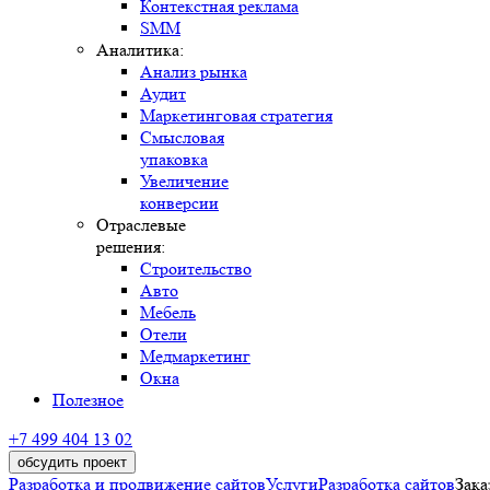
Контекстная реклама
SMM
Аналитика:
Анализ рынка
Аудит
Маркетинговая стратегия
Смысловая
упаковка
Увеличение
конверсии
Отраслевые
решения:
Строительство
Авто
Мебель
Отели
Медмаркетинг
Окна
Полезное
+7 499 404 13 02
обсудить проект
Разработка и продвижение сайтов
Услуги
Разработка сайтов
Зака