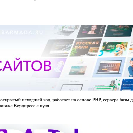
открытый исходный код, работает на основе PHP, сервера базы 
вижке Вордпресс с нуля.