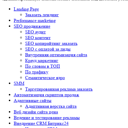
Landing Page
Заказать лендинг
Performance marketing
SEO продвижение
SEO аудит
SEO контент
SEO копирайтинг заказать
SEO с оплатой за лиды
Внутренняя оптимизация сайта
Крауд маркетинг
По словам в ТОП
По трафику
Семантическое ядро
SMM
Таргетированная реклама заказать
Автоматизация скриптов продаж
Адаптивные сайты
Адаптивная верстка сайта
Веб дизайн сайта цена
Ведение и тестирование рекламы
Внедрение CRM Битрикс24