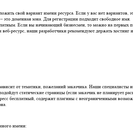
ожить свой вариант имени ресурса. Если у вас нет вариантов, э
– это доменная зона. Для регистрации подходит свободное имя.
латным. Если вы начинающий бизнесмен, то можно на первых п
 веб-ресурс, наши разработчики рекомендуют держать хостинг и
зависит от тематики, пожеланий заказчика. Наши специалисты и
подойдут статические страницы (если заказчик не планирует рас
ресс бесплатный, содержит плагины с неограниченными возмож
на.
нного имени: