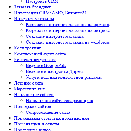
Настроить CRM
Заказать брендинг
Интеграция CRM: AMO, Битрикс24
Интернет-магазины
Разработка интернет магазина на opencart
Разработка интернет магазина на битрикс
Создание интернет магазина
Создание интернет магазина на wordpress
Колл трекинг
Комплексный аудит сайта
Контекстная реклама
Ведение Google Ads
Ведение и настройка Директ
Услуги ведения контекстной рекламы
Лечение сайта
Маркетинг-кит
Наполнение сайтов
Наполнение сайта товарами цена
Поддержка сайтов
Сопровождение сайта
Поканальная стратегия продвижения
Презентации и отчеты
Продающее видео