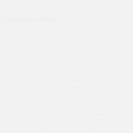
мастерам нашей студии.
Принципы работы
Для адаптации площадки под разные устройства и браузеры мы
придерживаемся трех принципов:
Формирование гибкого макета.
Создание гибких изображений.
Формирование медиа запросов.
Создавая гибкий макет, разработчики придерживаются
относительных измерений. Для обозначения шрифта em, для
размеров экрана – %. Ширина экрана может быть
фиксированной – 1080px, ширина шрифта 1.125 em.