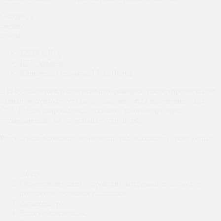
Смотрите
свежие
кейсы
EXTRA KiT
КБК Армада
Юридическая фирма LL.C Право
Для обозначения, изменения изображения, мастер прописывает
данные в атрибуте тега img, также вносятся изменения в код
CSS. Медиа запросы поддерживают многие браузеры,
установленные на мобильные устройства.
Разрабатывая концепцию верстки, мы учитываем такие этапы:
Дизайн.
Определение типа устройства, которыми пользуются
посетители обычной площадки.
Архитектуру.
Единую концепцию.