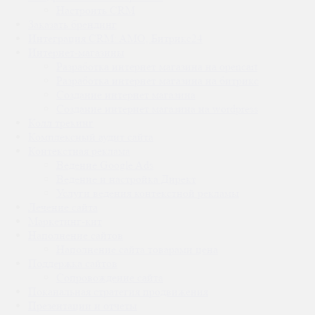
Настроить CRM
Заказать брендинг
Интеграция CRM: AMO, Битрикс24
Интернет-магазины
Разработка интернет магазина на opencart
Разработка интернет магазина на битрикс
Создание интернет магазина
Создание интернет магазина на wordpress
Колл трекинг
Комплексный аудит сайта
Контекстная реклама
Ведение Google Ads
Ведение и настройка Директ
Услуги ведения контекстной рекламы
Лечение сайта
Маркетинг-кит
Наполнение сайтов
Наполнение сайта товарами цена
Поддержка сайтов
Сопровождение сайта
Поканальная стратегия продвижения
Презентации и отчеты