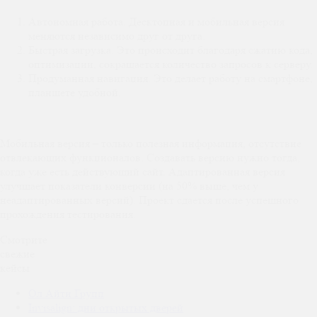
Автономная работа. Десктопная и мобильная версия
меняются независимо друг от друга.
Быстрая загрузка. Это происходит благодаря сжатию кода,
оптимизации, сокращается количество запросов к серверу.
Продуманная навигация. Это делает работу на смартфоне,
планшете удобной.
Мобильная версия – только полезная информация, отсутствие
отвлекающих функционалов. Создавать версию нужно тогда,
когда уже есть действующий сайт. Адаптированная версия
улучшает показатели конверсии (на 50% выше, чем у
неадаптированных версий). Проект сдается после успешного
прохождения тестирования.
Смотрите
свежие
кейсы
Ол Айти Групп
Invisalign: дни открытых дверей