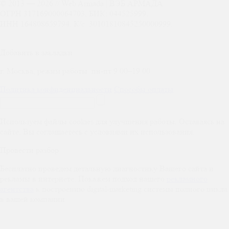
© 2013 —
2026
// Web Armada | ВЭБ АРМАДА
ОГРН 317169000064703, БИК: 044525999,
ИНН 164808659794, К/с: 30101810845250000999.
Добавить в закладки
г. Москва, режим работы: пн-пт 9:00–19:00
Политика конфиденциальности
Способы оплаты
Используем файлы cookies для улучшения работы. Оставаясь на
сайте, Вы соглашаетесь с условиями их использования.
Провести разбор
Бесплатно проведем детальную диагностику Вашего сайта и
рекламы в интернете. Покажем подход нашего
рекламного
агентства
к построению digital-marketing системы полного цикла
в вашей компании