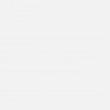
Верстку.
Программирование.
Тестирование.
Оптимизацию.
Запуск.
Для создания мобильной версии мы рекомендуем использовать
отдельный поддомен.
Перед тем, как приступить к проекту, производи сбор
информации, делаем анализ сайта, планируем архитектуру,
продумываем контент, разрабатываем дизайн.
Особенности мобильной версии ресурса
Мобильная версия портала помогает удержать и привлечь
целевую аудиторию. Эксперты нашей студии выделяют такие
преимущества адаптированной верстки: