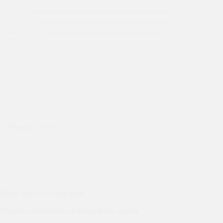
Нажимая на кнопку, Вы соглашаетесь с политикой конфиденциальности и на
обработку персональных данных
Ваша заявка отправлена
Мы перезвоним вам в ближайшее время.