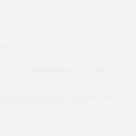
Нажимая на кнопку, Вы соглашаетесь с политикой конфиденциальности и на
обработку персональных данных
Ваша заявка отправлена
Мы перезвоним вам в ближайшее время.
Ознакомьтесь с
нашими работами
и почитайте
блог
.
Заказать аудит
Бесплатно проведем детальную диагностику Вашего сайта и
рекламы. Покажем наш подход к построению системы
привлечения клиентов в вашей компании