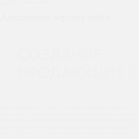
сайты
Адаптивная верстка сайта
Адаптивная верстка сайта
Адаптивная верстка сайта – создание мобильной версии сайта.
Это поможет сохранить клиентов, привлечь новых посетителей.
Впервые о потребности адаптировать страницу под расширение
экрана смартфона, планшета, разработчики задумались в 2012
году, с 2013 года этот тренд активно использовался многими
специалистами. Адаптивную верстку сайта заказать можно