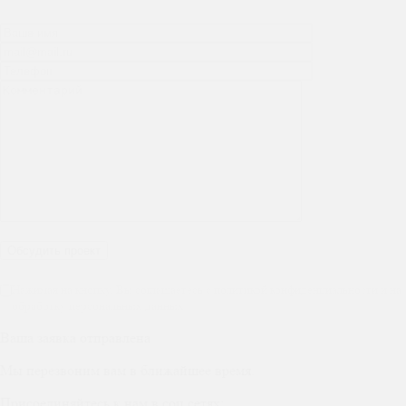
Нажимая на кнопку, Вы соглашаетесь с политикой конфиденциальности и на
обработку персональных данных
Ваша заявка отправлена
Мы перезвоним вам в ближайшее время.
Присоединяйтесь к нам в соц сетях: