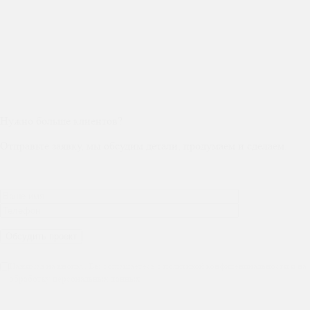
Нужно больше клиентов?
Отправьте заявку, мы обсудим детали, продумаем и сделаем.
Нажимая на кнопку, Вы соглашаетесь с политикой конфиденциальности и на
обработку персональных данных