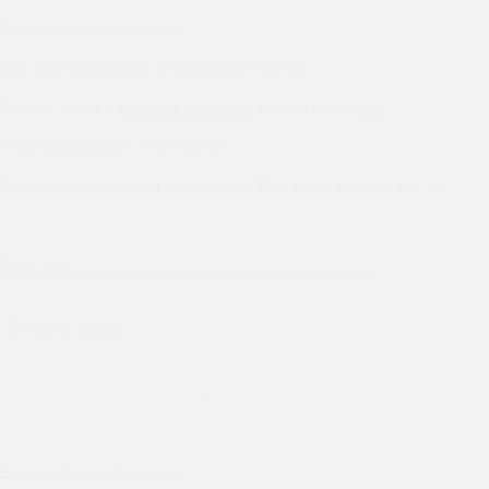
Ваша заявка отправлена
Мы перезвоним вам в ближайшее время.
Ознакомьтесь с
нашими работами
и почитайте
блог
.
Узнать подробнее о рассрочке
Оставьте заявку и мы перезвоним Вам в ближайшее время
Нажимая на кнопку, Вы соглашаетесь с политикой конфиденциальности и на
обработку персональных данных
Ваша заявка отправлена