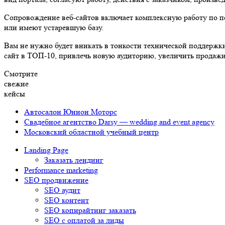
Сопровождение веб-сайтов включает комплексную работу по п
или имеют устаревшую базу.
Вам не нужно будет вникать в тонкости технической поддержк
сайт в ТОП-10, привлечь новую аудиторию, увеличить продажи
Смотрите
свежие
кейсы
Автосалон Юнион Моторс
Свадебное агентство Darsy — wedding and event agency
Московский областной учебный центр
Landing Page
Заказать лендинг
Performance marketing
SEO продвижение
SEO аудит
SEO контент
SEO копирайтинг заказать
SEO с оплатой за лиды