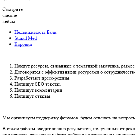
Смотрите
свежие
кейсы
Недвижимость Бали
Stimul Med
Евровид
Найдут ресурсы, связанные с тематикой заказчика, разме
Договорятся с эффективными ресурсами о сотрудничеств
Разработают пресс-релизы.
Напишут SЕО тексты.
Напишут комментарии.
Напишут отзывы.
Мы организуем поддержку форумов, будем отвечать на вопросы
В объем работы входит анализ результатов, полученных от ре
вид портала, согласуют работу, действия с заказчиком, произв