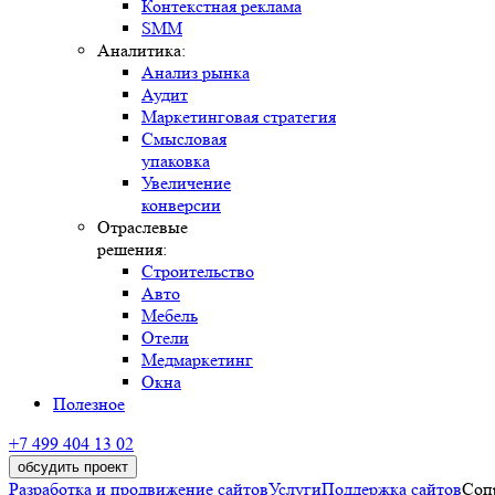
Контекстная реклама
SMM
Аналитика:
Анализ рынка
Аудит
Маркетинговая стратегия
Смысловая
упаковка
Увеличение
конверсии
Отраслевые
решения:
Строительство
Авто
Мебель
Отели
Медмаркетинг
Окна
Полезное
+7 499 404 13 02
обсудить проект
Разработка и продвижение сайтов
Услуги
Поддержка сайтов
Соп