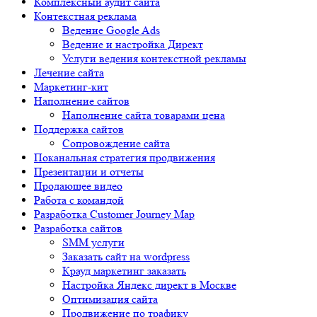
Комплексный аудит сайта
Контекстная реклама
Ведение Google Ads
Ведение и настройка Директ
Услуги ведения контекстной рекламы
Лечение сайта
Маркетинг-кит
Наполнение сайтов
Наполнение сайта товарами цена
Поддержка сайтов
Сопровождение сайта
Поканальная стратегия продвижения
Презентации и отчеты
Продающее видео
Работа с командой
Разработка Customer Journey Map
Разработка сайтов
SMM услуги
Заказать сайт на wordpress
Крауд маркетинг заказать
Настройка Яндекс директ в Москве
Оптимизация сайта
Продвижение по трафику