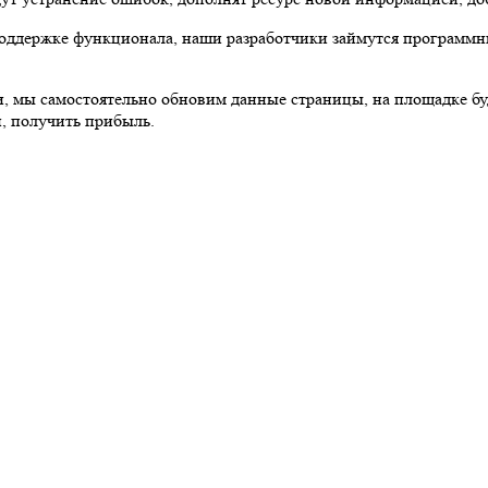
оддержке функционала, наши разработчики займутся программны
и, мы самостоятельно обновим данные страницы, на площадке бу
, получить прибыль.