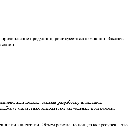
 продвижение продукции, рост престижа компании. Заказать
тоянии.
мплексный подход, заказав разработку площадки,
 подберут стратегию, используют актуальные программы,
тоянными клиентами.
Объем работы по поддержке ресурса – что