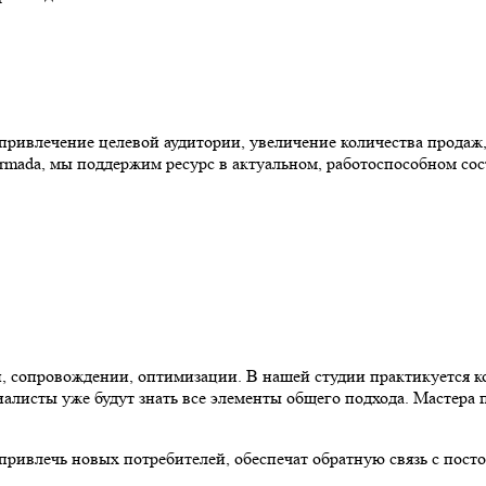
ривлечение целевой аудитории, увеличение количества продаж,
mada, мы поддержим ресурс в актуальном, работоспособном сос
 сопровождении, оптимизации. В нашей студии практикуется ко
иалисты уже будут знать все элементы общего подхода. Мастера
привлечь новых потребителей, обеспечат обратную связь с пос